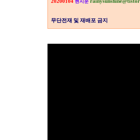
20200104
rainysunshine@tisto
현지운
무단전재 및 재배포 금지