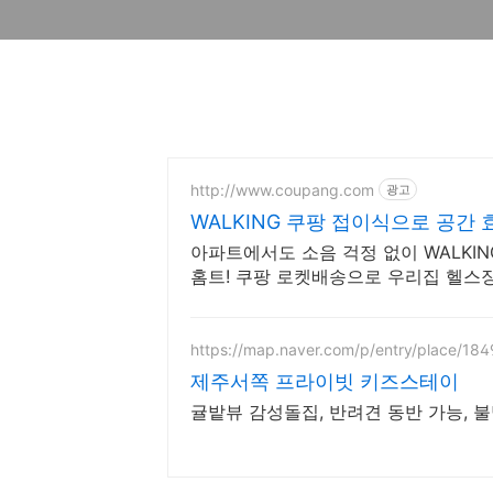
http://www.coupang.com
광고
WALKING 쿠팡 접이식으로 공간 
아파트에서도 소음 걱정 없이 WALKI
홈트! 쿠팡 로켓배송으로 우리집 헬스
https://map.naver.com/p/entry/place/18
제주서쪽 프라이빗 키즈스테이
귤밭뷰 감성돌집, 반려견 동반 가능, 