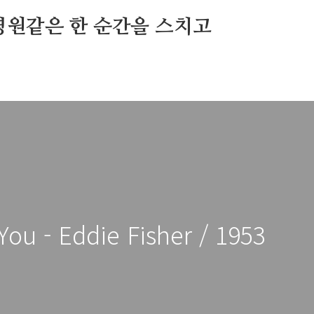
영원같은 한 순간을 스치고
ou - Eddie Fisher / 1953