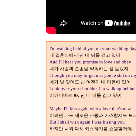
I'm walking behind you on your wedding da
네 결혼식에서 난 네 뒤를 걷고 있어
And I'll hear you promise to love and obey
네가 사랑과 순종을 약속하는 걸 듣겠지
Though you may forget me, you're still on 
네가 날 잊어도 넌 여전히 내 마음에 있어
Look over your shoulder, I'm walking behind
어깨너머로 봐
난 네 뒤를 걷고 있어
,
Maybe I'll kiss again with a love that's new
어쩌면 나도 새로운 사랑과 키스할지도 모
But I shall wish again I was kissing you
하지만 너와 다시 키스하기를 소원할거야