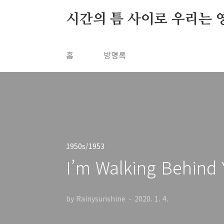
본문 바로가기
시간의 틈 사이로 우리는 
홈
방명록
1950s/1953
I’m Walking Behind Y
by Rainysunshine
2020. 1. 4.