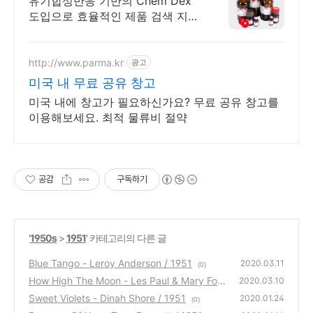
유기합성반응 기반의 Chem Dex
도입으로 효율적인 제품 검색 지원
오직 온라인에서만 받으실수 있는
혜택
http://www.parma.kr
광고
미국 내 무료 공유 창고
미국 내에 창고가 필요하신가요? 무료 공유 창고를
이용해보세요. 최적 물류비 절약
공감
구독하기
'
1950s
>
1951
' 카테고리의 다른 글
Blue Tango - Leroy Anderson / 1951
2020.03.11
(0)
How High The Moon - Les Paul & Mary Ford
2020.03.10
/ 1951
Sweet Violets - Dinah Shore / 1951
(0)
2020.01.24
(0)