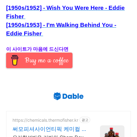
[1950s/1952] - Wish You Were Here - Eddie
Fisher
[1950s/1953] -
I’m Walking Behind You -
Eddie Fisher
이 사이트가 마음에 드신다면
Buy me a coffee
https://chemicals.thermofisher.kr
광고
써모피셔사이언티픽 케미컬 온
라인 공식몰