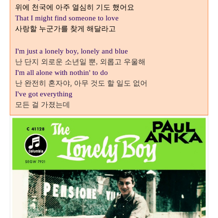
위에 천국에 아주 열심히 기도 했어요
That I might find someone to love
사랑할 누군가를 찾게 해달라고
I'm just a lonely boy, lonely and blue
난 단지 외로운 소년일 뿐
외롭고 우울해
,
I'm all alone with nothin' to do
난 완전히 혼자야, 아무 것도 할 일도 없어
I've got everything
모든 걸 가졌는데