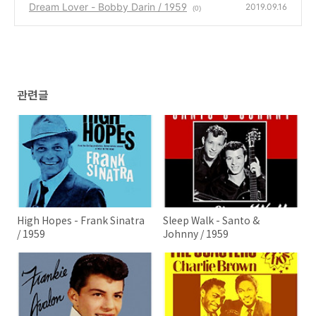
Dream Lover - Bobby Darin / 1959
2019.09.16
(0)
관련글
High Hopes - Frank Sinatra
Sleep Walk - Santo &
/ 1959
Johnny / 1959