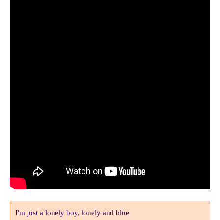
I'm just a lonely boy, lonely and blue