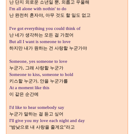
난 단지 외로운 소년일 뿐
외롭고 우울해
,
I'm all alone with nothin' to do
난 완전히 혼자야, 아무 것도
할 일도 없고
I've got everything you could think of
난 네가 생각하는 모든 걸 가졌어
But all I want is someone to love
하지만 내가 원하는 건 사랑할 누군가야
Someone, yes someone to love
누군가
그래 사랑할 누군가
,
Someone to kiss, someone to hold
키스할 누군가
안을 누군가를
,
At a moment like this
이 같은 순간에
I'd like to hear somebody say
누군가 말하는 걸 듣고 싶어
I'll give you my love each night and day
밤낮으로 내 사랑을 줄게요"
라고
"