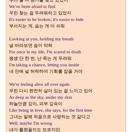
우리 둘 다 뭔가를 찾고 있었어
We've been afraid to find
우린 찾는 걸 두려워하고 있었지
It's easier to be broken, it's easier to hide
부서지는 게
숨는 게 더 쉬워
,
Looking at you, holding my breath
널 바라보면 숨이 막혀
For once in my life, I'm scared to death
평생 단 한 번
난 죽는 게 두려워
,
I'm taking a chance, letting you inside
내 안에 널 허락하며 기회를 잡을 거야
We're feeling alive all over again
우린 다시 완전히 살아 있는 걸 느끼고 있어
As deep as the sky, under my skin
하늘만큼 깊이
피부 깊숙이
,
Like being in love, she says, for the first time
그녀는 말해 처음으로 사랑하는 것 같다고
Well, maybe I'm wrong
내가 틀렸을지도 모르지만