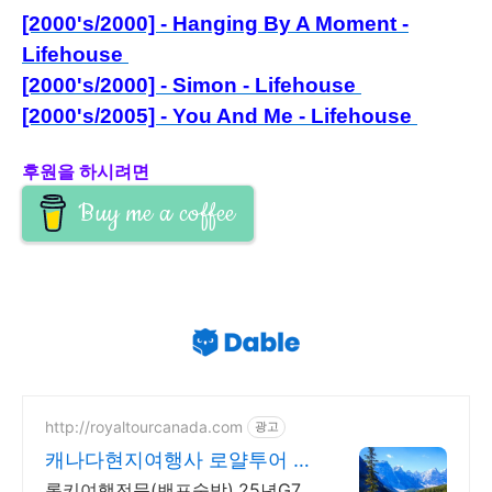
[2000's/2000] - Hanging By A Moment -
Lifehouse
[2000's/2000] - Simon - Lifehouse
[2000's/2005] - You And Me - Lifehouse
후원을 하시려면
Buy me a coffee
http://royaltourcanada.com
광고
캐나다현지여행사 로얄투어 호
수의 왕 모레인호수 방문
록키여행전문(밴프숙박),25년G7