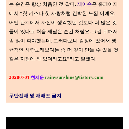
는 순간은 항상 처음인 것 같다
제이슨
은 홈페이지
.
에서
첫 키스나 첫 사랑처럼 긴박한 느낌 이예요
“
.
어떤 관계에서 자신이 생각했던 것보다 더 많은 것
들이 있다고 처음 깨달은 순간 처럼요
그걸 위해서
.
좀 많이 파야했는데
그러다보니 감정에 있어서 평
,
균적인 사랑노래보다는 좀 더 깊이 만들 수 있을 것
같은 지점에 와 있더라고요
라고 말했다
”
.
20200701
rainysunshine@tistory.com
현지운
무단전재 및 재배포 금지