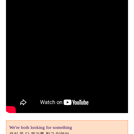
We're both looking for something