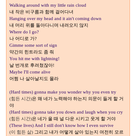
Walking around with my little rain cloud
내 작은 비구름과 함께 걸어다녀
Hanging over my head and it ain't coming down
내 머리 위를 돌아다니며 내려오지 않지
Where do I go?
나 어디로 가
?
Gimme some sort of sign
약간의 힌트라도 좀 줘
You hit me with lightning!
날 번개로 후려쳤잖아
!
Maybe I'll come alive
어쩜 나 살아날지도 몰라
(Hard times) gonna make you wonder why you even try
힘든 시간
은 왜 네가 노력해야 하는지 의문이 들게 할 거
(
)
야
(Hard times) gonna take you down and laugh when you cry
힘든 시간
은 네가 울 때 널 다운 시키고 웃게 할 거야
(
)
(These lives) And I still don't know how I even survive
이 힘든 삶
그리고 내가 어떻게 살아 있는지 여전히 모르
(
)