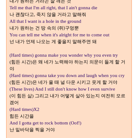
내가 원하는 거라곤 잘 깨는 것
Tell me that I'm all right, that I ain't gonna die
나 괜찮다고
죽지 않을 거라고 말해줘
,
All that I want is a hole in the ground
내가 원하는 건 땅 속의 (쥐)구멍뿐
You can tell me when it's alright for me to come out
넌 내가 언제 나오는 게 좋을지 말해주면 돼
(Hard times) gonna make you wonder why you even try
힘든 시간
은 왜 네가 노력해야 하는지 의문이 들게 할 거
(
)
야
(Hard times) gonna take you down and laugh when you cry
힘든 시간
은 네가 울 때 널 다운 시키고 웃게 할 거야
(
)
(These lives) And I still don't know how I even survive
이 힘든 삶
그리고 내가 어떻게 살아 있는지 여전히 모르
(
)
겠어
(Hard times)X2
힘든 시간을
And I gotta get to rock bottom (Oof!)
난 밑바닥을 찍을 거야