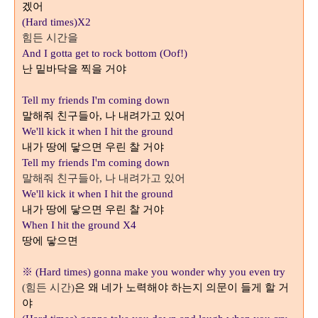
겠어
(Hard times)X2
힘든 시간을
And I gotta get to rock bottom (Oof!)
난 밑바닥을 찍을 거야
Tell my friends I'm coming down
말해줘 친구들아
나 내려가고 있어
,
We'll kick it when I hit the ground
내가 땅에 닿으면 우린 찰 거야
Tell my friends I'm coming down
말해줘 친구들아
나 내려가고 있어
,
We'll kick it when I hit the ground
내가 땅에 닿으면 우린 찰 거야
When I hit the ground X4
땅에 닿으면
※ (Hard times) gonna make you wonder why you even try
힘든 시간
은 왜 네가 노력해야 하는지 의문이 들게 할 거
(
)
야