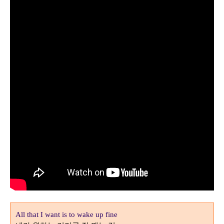
All that I want is to wake up fine