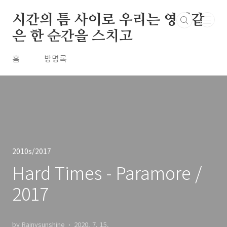
본문 바로가기
시간의 틈 사이로 우리는 영원같
은 한 순간을 스치고
홈
방명록
2010s/2017
Hard Times - Paramore /
2017
by Rainysunshine
2020. 7. 15.