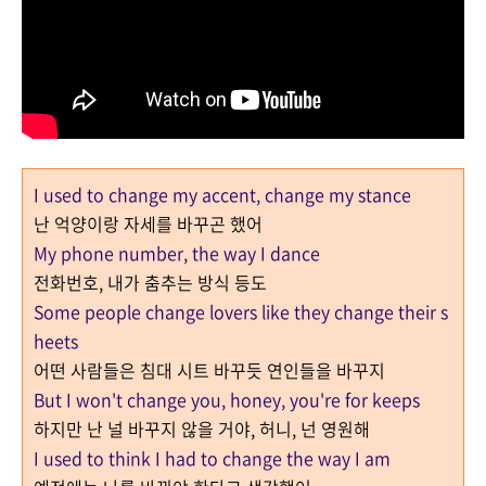
I used to change my accent, change my stance
난 억양이랑 자세를 바꾸곤 했어
My phone number, the way I dance
전화번호, 내가 춤추는 방식 등도
Some people change lovers like they change their s
heets
어떤 사람들은 침대 시트 바꾸듯 연인들을 바꾸지
But I won't change you, honey, you're for keeps
하지만 난 널 바꾸지 않을 거야, 허니, 넌 영원해
I used to think I had to change the way I am