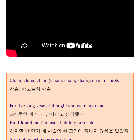
Chain, chain, chain (Chain, chain, chain), chain of fools
사슬
바보들의 사슬
,
For five long years, I thought you were my man
년 동안 네가 내 남자라고 생각했어
5
But I found out I'm just a link in your chain
하지만 난 단지 네 사슬의 한 고리에 지나지 않음을 알았지
You got me where you want me