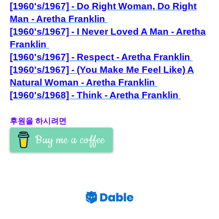
[1960's/1967] - Do Right Woman, Do Right
Man - Aretha Franklin
[1960's/1967] - I Never Loved A Man - Aretha
Franklin
[1960's/1967] - Respect - Aretha Franklin
[1960's/1967] - (You Make Me Feel Like) A
Natural Woman - Aretha Franklin
[1960's/1968] - Think - Aretha Franklin
후원을 하시려면
Buy me a coffee