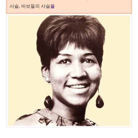
사슬
바보들의 사슬
을
,