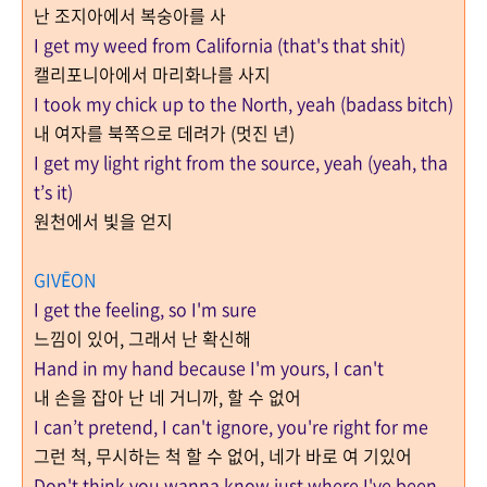
난 조지아에서 복숭아를 사
I get my weed from California (that's that shit)
캘리포니아에서 마리화나를 사지
I took my chick up to the North, yeah (badass bitch)
내 여자를 북쪽으로 데려가 (멋진 년)
I get my light right from the source, yeah (yeah, tha
t’s it)
원천에서 빛을 얻지
GIVĒON
I get the feeling, so I'm sure
느낌이 있어, 그래서 난 확신해
Hand in my hand because I'm yours, I can't
내 손을 잡아 난 네 거니까, 할 수 없어
I can’t pretend, I can't ignore, you're right for me
그런 척, 무시하는 척 할 수 없어, 네가 바로 여 기있어
Don't think you wanna know just where I've been,