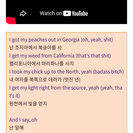
I got my peaches out in Georgia (oh, yeah, shit)
난 조지아에서 복숭아를 사
I get my weed from California (that's that shit)
캘리포니아에서 마리화나를 사지
I took my chick up to the North, yeah (badass bitch)
내 여자를 북쪽으로 데려가 (멋진 년)
I get my light right from the source, yeah (yeah, tha
t’s it)
원천에서 빛을 얻지
And I say, oh
난 말해