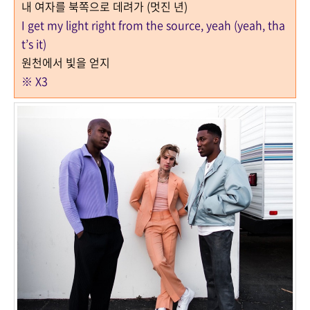
내 여자를 북쪽으로 데려가 (멋진 년)
I get my light right from the source, yeah (yeah, tha
t’s it)
원천에서 빛을 얻지
※ X3