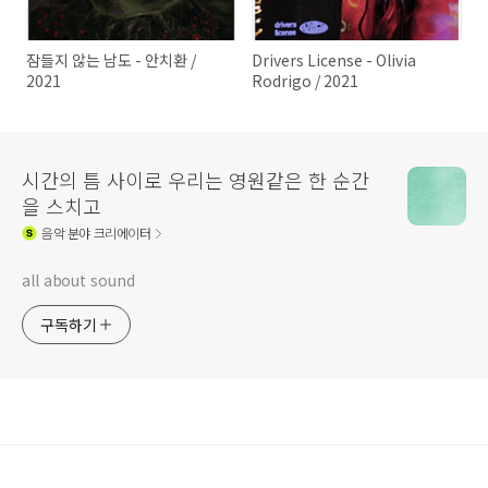
잠들지 않는 남도 - 안치환 /
Drivers License - Olivia
2021
Rodrigo / 2021
시간의 틈 사이로 우리는 영원같은 한 순간
을 스치고
음악
분야 크리에이터
all about sound
구독하기