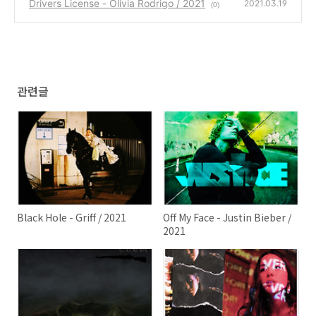
Drivers License - Olivia Rodrigo / 2021
2021.03.19
(0)
관련글
Black Hole - Griff / 2021
Off My Face - Justin Bieber /
2021