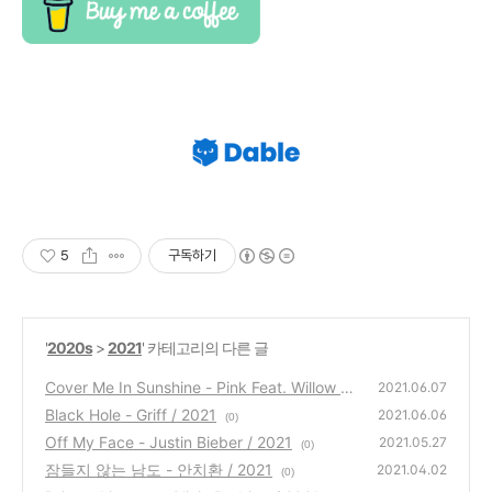
5
구독하기
'
2020s
>
2021
' 카테고리의 다른 글
Cover Me In Sunshine - Pink Feat. Willow Sa
2021.06.07
ge Hart / 2021
Black Hole - Griff / 2021
(0)
2021.06.06
(0)
Off My Face - Justin Bieber / 2021
2021.05.27
(0)
잠들지 않는 남도 - 안치환 / 2021
2021.04.02
(0)