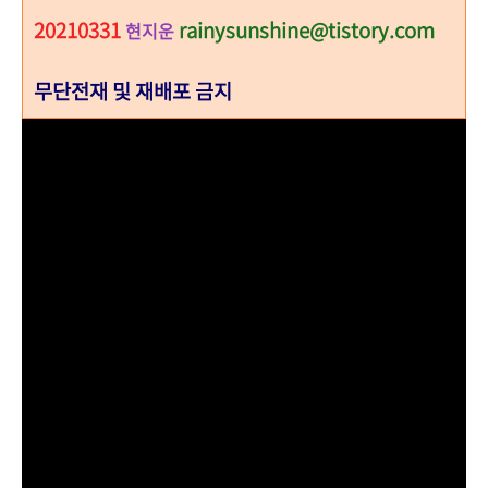
20210331
rainysunshine@tistory.com
현지운
무단전재 및 재배포 금지