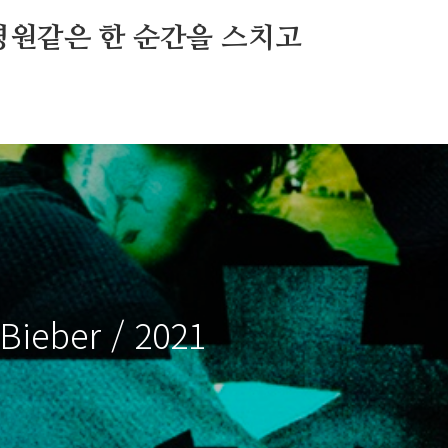
영원같은 한 순간을 스치고
 Bieber / 2021