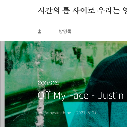
본문 바로가기
시간의 틈 사이로 우리는 
홈
방명록
2020s/2021
Off My Face - Justin
by Rainysunshine
2021. 5. 27.