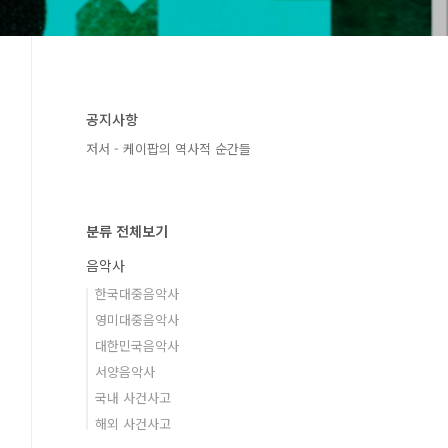
공지사항
저서 - 케이팝의 역사적 순간들
분류 전체보기
음악사
한국대중음악사
영미대중음악사
대한민국음악사
서양음악사
국내 사건사고
해외 사건사고