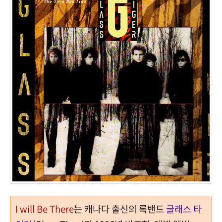
I will Be There
는 캐나다 출신의 록밴드
글래스 타