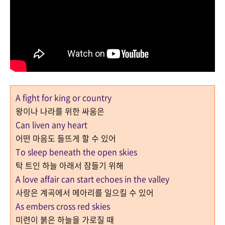
A fight for king or country
왕이나 나라를 위한 싸움은
Can liven any heart
어떤 마음도 들뜨게 할 수 있어
To sleep beneath the open skies
탁 트인 하늘 아래서 잠들기 위해
A love affair can start echoes in the valley
사랑은 계곡에서 메아리를 일으킬 수 있어
As embers cross red skies
미련이 붉은 하늘을 가로질 때