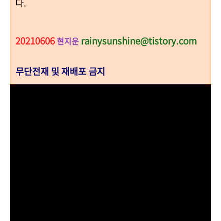
다.
20210606
rainysunshine@tistory.com
현지운
무단전재 및 재배포 금지