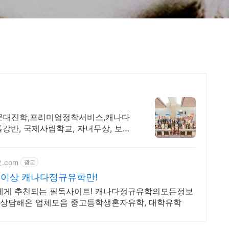
명문대진학,프리미엄정착서비스,캐나다
강반, 국제사립학교, 자녀무상, 보딩
.com
광고
년이상 캐나다정규유학만!
에게 추천되는 필독사이트! 캐나다정규유학의모든정보
 상담해온 업체모음 중고등학생혼자유학, 대학유학