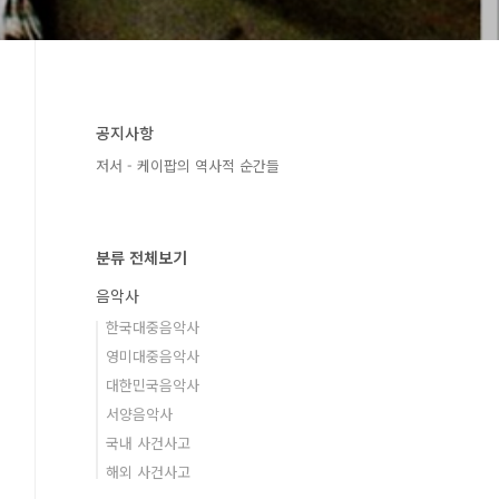
공지사항
저서 - 케이팝의 역사적 순간들
분류 전체보기
음악사
한국대중음악사
영미대중음악사
대한민국음악사
서양음악사
국내 사건사고
해외 사건사고