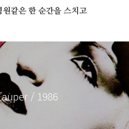
영원같은 한 순간을 스치고
Lauper / 1986