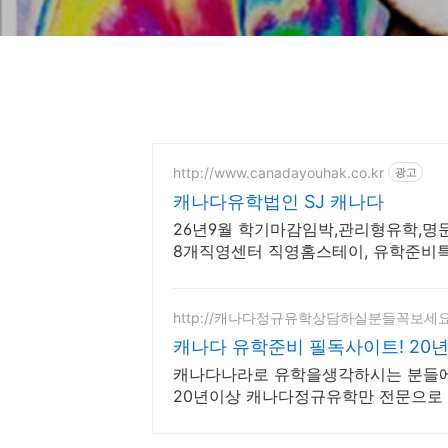
http://www.canadayouhak.co.kr
광고
캐나다유학법인 SJ 캐나다
26년9월 학기마감임박,관리형유학,
8개직영센터 직영홈스테이, 유학준비특
스쿨
http://캐나다정규유학상담하실분들꼭보세요
캐나다 유학준비 필독사이트! 20
캐나다나라로 유학을생각하시는 분들
20년이상 캐나다정규유학만 전문으로