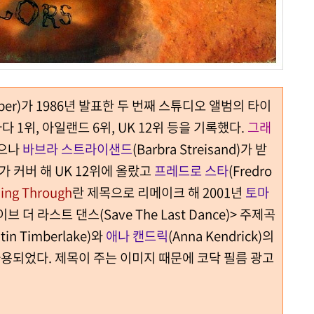
auper)가 1986년 발표한 두 번째 스튜디오 앨범의 타이
다 1위, 아일랜드 6위, UK 12위 등을 기록했다.
그래
으나
바브라 스트라이샌드
(Barbra Streisand)가 받
ins)가 커버 해 UK 12위에 올랐고
프레드로 스타
(Fredro
ing Through
란 제목으로 리메이크 해 2001년
토마
세이브 더 라스트 댄스(Save The Last Dance)> 주제곡
stin Timberlake)와
애나 캔드릭
(Anna Kendrick)의
 사용되었다. 제목이 주는 이미지 때문에 코닥 필름 광고