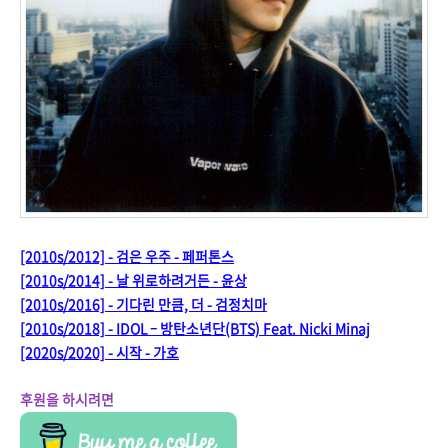
[2010s/2012] - 검은 우주 - 페퍼톤스
[2010s/2014] - 날 위로하려거든 - 윤상
[2010s/2016] - 기다린 만큼, 더 - 검정치마
[2010s/2018] - IDOL – 방탄소년단(BTS) Feat. Nicki Minaj
[2020s/2020] - 시작 - 가호
후원을 하시려면