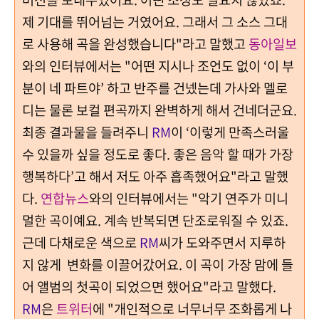
제 기대를 뛰어넘는 거였어요. 그래서 그 소스 그대
로 사용해 곡을 완성했습니다"라고 말했고
동아일보
와의 인터뷰에서는 "
어떤 지시나 조언도 없이 ‘이 부
분이 네 파트야’ 하고 반주를 건넸는데 가사와 멜로
디는 물론 보컬 편곡까지 완벽하게 해서 건네더군요.
최종 결과물을 들려주니
RM
이 ‘이렇게 만족스러울
수 있을까 싶을 정도로 좋다. 좋은 음악 할 때가 가장
행복하다’고 해서 저도 아주 흡족했어요"라고 말했
다.
연합뉴스
와의 인터뷰에서는 "악기 연주가 미니
멀한 곡이예요. 계속 반복되면 단조로워질 수 있죠.
근데
다채로운 색으로
RM
씨가 도와주면서 지루하
지 않게 변화를 이끌어갔어요. 이 곡이 가장 맘에 들
어 앨범의 첫곡이 되었으면 했어요"라고 말했다.
RM
은
트위터
에 "개인적으로 너무너무 조화롭게 나