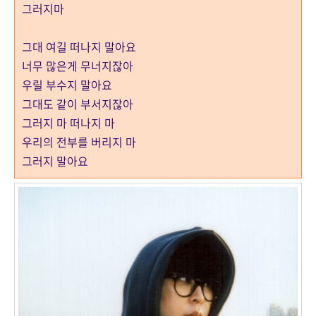
그러지마
그대 여길 떠나지 말아요
너무 많은게 무너지잖아
우릴 부수지 말아요
그대도 같이 부서지잖아
그러지 마 떠나지 마
우리의 전부를 버리지 마
그러지 말아요