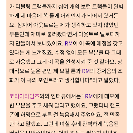
가 더블링 트랙들까지 십여 개의 보컬 트랙들이 완벽
하게 제 마음에 쏙 들게 어레인지가 되어서 왔거든
요. 심지어 아웃트로는 제가 생각하고 있지 않았던
부분인데 재미로 불러봤다면서 아웃트로 멜로디까
지 만들어서 보내줬어요.
RM
이 이 곡에 애정을 갖고
있다는 게 느껴졌죠. 수정 없이 모든 부분을 다 그대
로 사용했고 그게 이 곡을 완성시켜 준 것 같아요. 상
대적으로 높은 편인 제 보컬 톤과
RM
의 중저음의 조
화가 이 곡의 포인트라고 생각합니다"라고 말했다.
코리아타임즈
와의 인터뷰에서는 "
RM
에게 데모에
빈 부분을 주고 채워 달라고 했어요. 그랬더니 핸드
폰에 허밍으로 부른 걸 녹음해서 주었어요. 전 만족
한다고 말했죠. 그런데 며칠 후에 완벽하게 녹음된
버전을 보내주었어요. 어떤 조정도 필요치 않았죠.