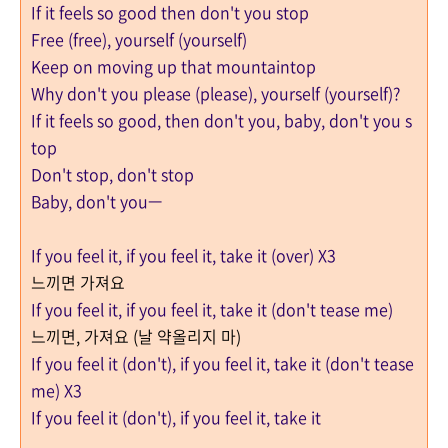
If it feels so good then don't you stop
Free (free), yourself (yourself)
Keep on moving up that mountaintop
Why don't you please (please), yourself (yourself)?
If it feels so good, then don't you, baby, don't you s
top
Don't stop, don't stop
Baby, don't you—
If you feel it, if you feel it, take it (over) X3
느끼면 가져요
If you feel it, if you feel it, take it (don't tease me)
느끼면, 가져요 (날 약올리지 마)
If you feel it (don't), if you feel it, take it (don't tease
me) X3
If you feel it (don't), if you feel it, take it