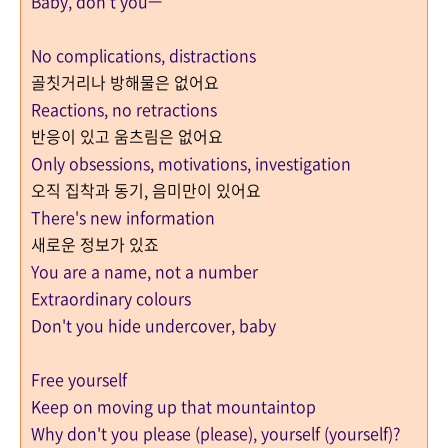
Baby, don't you—
No complications, distractions
골칫거리나 방해물은 없어요
Reactions, no retractions
반응이 있고 움츠림은 없어요
Only obsessions, motivations, investigation
오직 집착과 동기, 음미만이 있어요
There's new information
새로운 정보가 있죠
You are a name, not a number
Extraordinary colours
Don't you hide undercovеr, baby
Free yourself
Keep on moving up that mountaintop
Why don't you please (plеase), yourself (yourself)?