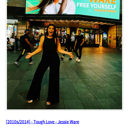
[2010s/2014] - Tough Love - Jessie Ware