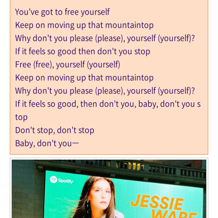
You've got to free yourself
Keep on moving up that mountaintop
Why don't you please (please), yourself (yourself)?
If it feels so good then don't you stop
Free (free), yourself (yourself)
Keep on moving up that mountaintop
Why don't you please (please), yourself (yourself)?
If it feels so good, then don't you, baby, don't you s
top
Don't stop, don't stop
Baby, don't you—