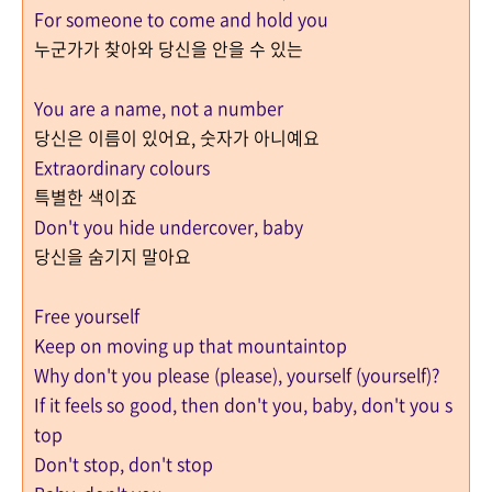
For someone to come and hold you
누군가가 찾아와 당신을 안을 수 있는
You are a name, not a number
당신은 이름이 있어요, 숫자가 아니예요
Extraordinary colours
특별한 색이죠
Don't you hide undercover, baby
당신을 숨기지 말아요
Free yourself
Keep on moving up that mountaintop
Why don't you please (please), yourself (yourself)?
If it feels so good, then don't you, baby, don't you s
top
Don't stop, don't stop