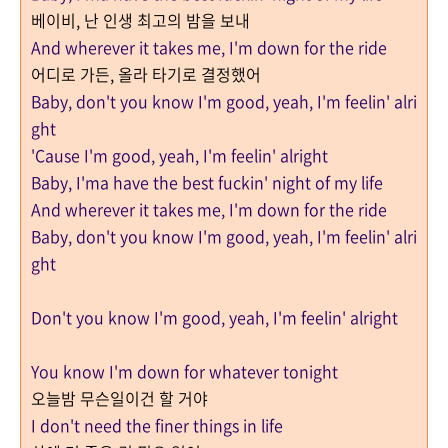
베이비, 난 인생 최고의 밤을 보내
And wherever it takes me, I'm down for the ride
어디로 가든, 올라 타기로 결정했어
Baby, don't you know I'm good, yeah, I'm feelin' alri
ght
'Cause I'm good, yeah, I'm feelin' alright
Baby, I'ma have the best fuckin' night of my life
And wherever it takes me, I'm down for the ride
Baby, don't you know I'm good, yeah, I'm feelin' alri
ght
Don't you know I'm good, yeah, I'm feelin' alright
You know I'm down for whatever tonight
오늘밤 무슨일이건 할 거야
I don't need the finer things in life