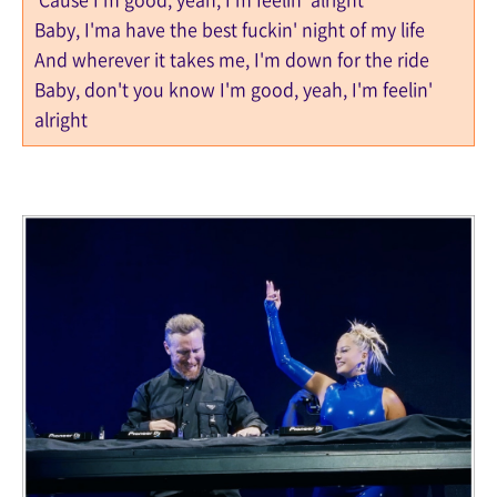
Baby, I'ma have the best fuckin' night of my life
And wherever it takes me, I'm down for the ride
Baby, don't you know I'm good, yeah, I'm feelin'
alright