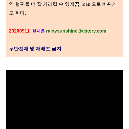
안 형편을 더 잘 가리킬 수 있게끔
'loan'
으로 바뀌기
도 한다
.
20200911
rainysunshine@tistory.com
현지운
무단전재 및 재배포 금지