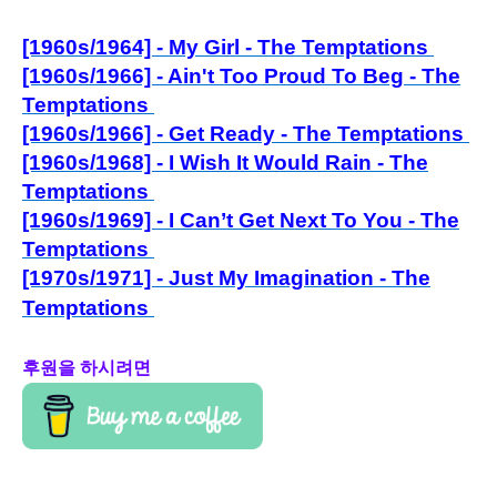
[1960s/1964] - My Girl - The Temptations
[1960s/1966] - Ain't Too Proud To Beg - The
Temptations
[1960s/1966] - Get Ready - The Temptations
[1960s/1968] - I Wish It Would Rain - The
Temptations
[1960s/1969] - I Can’t Get Next To You - The
Temptations
[1970s/1971] - Just My Imagination - The
Temptations
후원을 하시려면