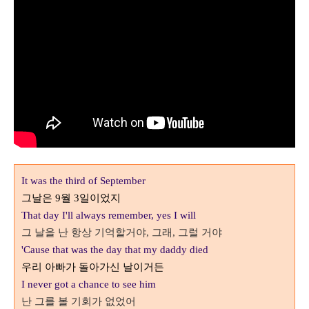
It was the third of September
그날은
9
월
3
일이었지
That day I'll always remember, yes I will
그 날을 난 항상 기억할거야, 그래, 그럴 거야
'Cause that was the day that my daddy died
우리 아빠가 돌아가신 날이거든
I never got a chance to see him
난 그를 볼 기회가 없었어