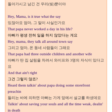
돌아가시고 남긴 건 우리
(
빚
)
뿐이야
Hey, Mama, is it true what the say
있잖아요 엄마
, 그 말이 사실인가요
That papa never worked a day in his life?
아빠가 평생 전혀 일을 하지 않았다는 게요
Hey, mama, they talk all around town say
그리고 엄마, 온 동네 사람들이 그래요
That papa had three outside children and another wife
아빠가 딴 집 살림을 차려서 와이프와
3
명의 자식이 있다고
요
And that ain't right
그건 그렇지 않죠?
Heard them talkin' about papa doing some storefront
preachin
들리는 바에 의하면 아빠는 가게 앞에서 설교를 하셨데요
Talkin' a
bout saving your souls and all the time weak, dealin'
in death