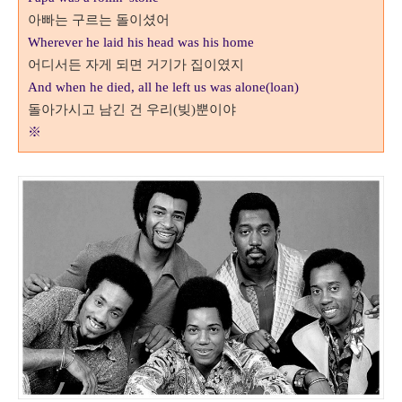
아빠는 구르는 돌이셨어
Wherever he laid his head was his home
어디서든 자게 되면 거기가 집이였지
And when he died, all he left us was alone(loan)
돌아가시고 남긴 건 우리
(
빚
)
뿐이야
※