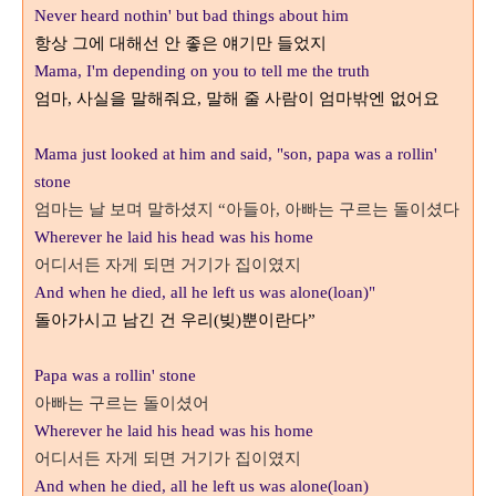
Never heard nothin' but bad things about him
항상 그에 대해선 안 좋은 얘기만 들었지
Mama, I'm depending on you to tell me the truth
엄마
,
사실을 말해줘요
,
말해 줄 사람이 엄마밖엔 없어요
Mama just looked at him and said, "son, papa was a rollin'
stone
엄마는 날 보며 말하셨지
“
아들아
,
아빠는 구르는 돌이셨다
Wherever he laid his head was his home
어디서든 자게 되면 거기가 집이였지
And when he died, all he left us was alone(loan)"
돌아가시고 남긴 건 우리
(
빚
)
뿐이란다
”
Papa was a rollin' stone
아빠는 구르는 돌이셨어
Wherever he laid his head was his home
어디서든 자게 되면 거기가 집이였지
And when he died, all he left us was alone(loan)