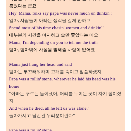
훔쳤다는 군요
Hey, Mama, folks say papa was never much on thinkin';
엄마
,
사람들이 아빠는 생각을 깊게 안하고
Spend most of his time chasin' women and drinkin'!
대부분의 시간을 여자하고 술만 쫓았다는 데요
Mama, I'm depending on you to tell me the truth
엄마, 엄마밖에 사실을 말해줄 사람이 없어요
Mama just hung her head and said
엄마는 부끄러워하며 고개를 숙이고 말씀하셨지
Papa was a rollin' stone. wherever he laid his head was his
home
“
아빠는 구르는 돌이셨어
,
머리를 누이는 곳이 자기 집이셨
지
And when he died, all he left us was alone."
돌아가시고 남긴건 우리뿐이란다
”
Papa was a rollin' stone