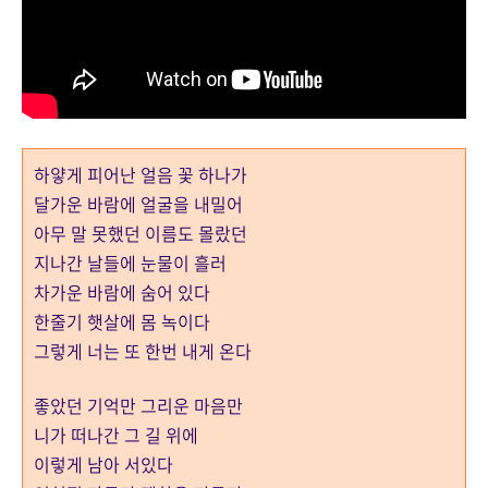
하얗게 피어난 얼음 꽃 하나가
달가운 바람에 얼굴을 내밀어
아무 말 못했던 이름도 몰랐던
지나간 날들에 눈물이 흘러
차가운 바람에 숨어 있다
한줄기 햇살에 몸 녹이다
그렇게 너는 또 한번 내게 온다
좋았던 기억만 그리운 마음만
니가 떠나간 그 길 위에
이렇게 남아 서있다