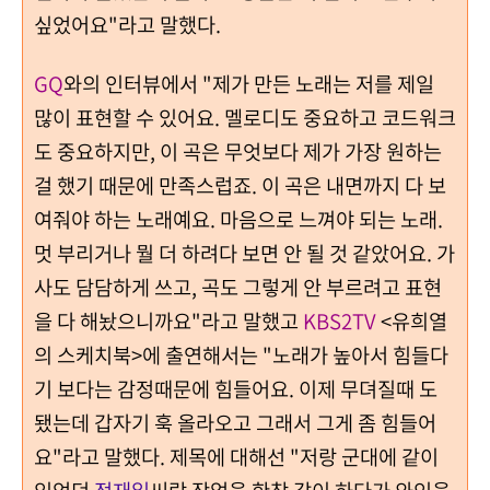
싶었어요"라고 말했다.
GQ
와의 인터뷰에서 "제가 만든 노래는 저를 제일
많이 표현할 수 있어요. 멜로디도 중요하고 코드워크
도 중요하지만, 이 곡은 무엇보다 제가 가장 원하는
걸 했기 때문에 만족스럽죠. 이 곡은 내면까지 다 보
여줘야 하는 노래예요. 마음으로 느껴야 되는 노래.
멋 부리거나 뭘 더 하려다 보면 안 될 것 같았어요. 가
사도 담담하게 쓰고, 곡도 그렇게 안 부르려고 표현
을 다 해놨으니까요"라고 말했고
KBS2TV
<유희열
의 스케치북>에 출연해서는 "노래가 높아서 힘들다
기 보다는 감정때문에 힘들어요. 이제 무뎌질때 도
됐는데 갑자기 훅 올라오고 그래서 그게 좀 힘들어
요"라고 말했다. 제목에 대해선 "저랑 군대에 같이