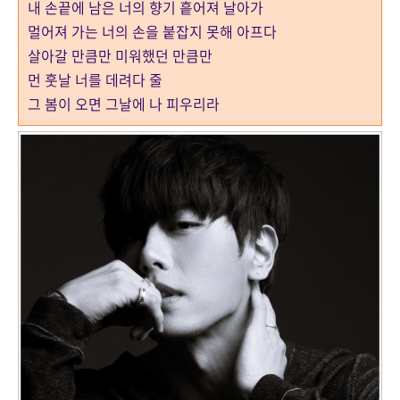
내 손끝에 남은 너의 향기 흩어져 날아가
멀어져 가는 너의 손을 붙잡지 못해 아프다
살아갈 만큼만 미워했던 만큼만
먼 훗날 너를 데려다 줄
그 봄이 오면 그날에 나 피우리라