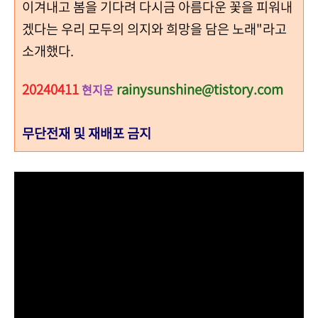
이겨내고 봄을 기다려 다시금 아름다운 꽃을 피워내
겠다는 우리 모두의 의지와 희망을 담은 노래"라고
소개했다.
20240411
rainysunshine@tistory.com
현지운
무단전재 및 재배포 금지