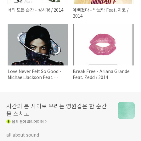
너의 모든 순간 - 성시경 / 2014
예뻐졌다 - 박보람 Feat. 지코 /
2014
Love Never Felt So Good -
Break Free - Ariana Grande
Michael Jackson Feat.
Feat. Zedd / 2014
Justin Timberlake / 2014
시간의 틈 사이로 우리는 영원같은 한 순간
을 스치고
음악
분야 크리에이터
all about sound