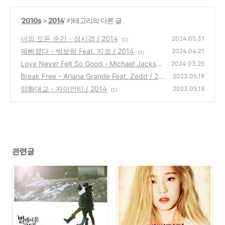
'
2010s
>
2014
' 카테고리의 다른 글
너의 모든 순간 - 성시경 / 2014
2024.05.31
(1)
예뻐졌다 - 박보람 Feat. 지코 / 2014
2024.04.21
(1)
Love Never Felt So Good - Michael Jackson
2024.03.25
Feat. Justin Timberlake / 2014
Break Free - Ariana Grande Feat. Zedd / 20
(0)
2023.05.19
14
양화대교 - 자이언티 / 2014
(1)
2023.05.18
(1)
관련글