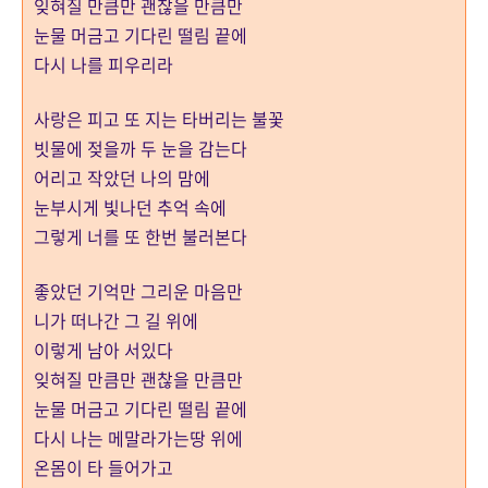
잊혀질 만큼만 괜찮을 만큼만
눈물 머금고 기다린 떨림 끝에
다시 나를 피우리라
사랑은 피고 또 지는 타버리는 불꽃
빗물에 젖을까 두 눈을 감는다
어리고 작았던 나의 맘에
눈부시게 빛나던 추억 속에
그렇게 너를 또 한번 불러본다
좋았던 기억만 그리운 마음만
니가 떠나간 그 길 위에
이렇게 남아 서있다
잊혀질 만큼만 괜찮을 만큼만
눈물 머금고 기다린 떨림 끝에
다시 나는 메말라가는땅 위에
온몸이 타 들어가고