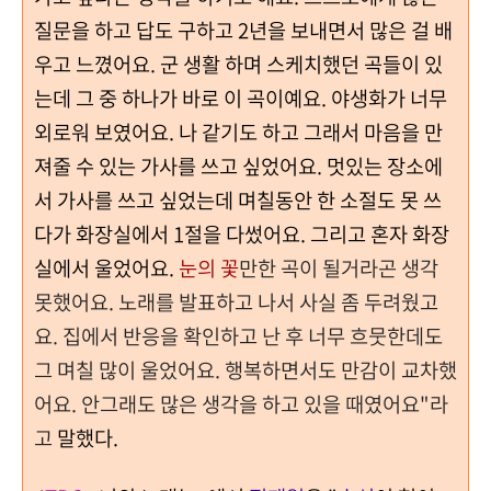
질문을 하고 답도 구하고 2년을 보내면서 많은 걸 배
우고 느꼈어요. 군 생활 하며 스케치했던 곡들이 있
는데 그 중 하나가 바로 이 곡이예요. 야생화가 너무
외로워 보였어요. 나 같기도 하고 그래서 마음을 만
져줄 수 있는 가사를 쓰고 싶었어요. 멋있는 장소에
서 가사를 쓰고 싶었는데 며칠동안 한 소절도 못 쓰
다가 화장실에서 1절을 다썼어요. 그리고 혼자 화장
실에서 울었어요.
눈의 꽃
만한 곡이 될거라곤 생각
못했어요. 노래를 발표하고 나서 사실 좀 두려웠고
요. 집에서 반응을 확인하고 난 후 너무 흐뭇한데도
그 며칠 많이 울었어요. 행복하면서도 만감이 교차했
어요. 안그래도 많은 생각을 하고 있을 때였어요"라
고
말했다.