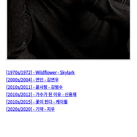
[1970s/1972] - Wildflower - Skylark
[2000s/2004] - 연인 - 김연우
[2010s/2011] - 끝사랑 - 김범수
[2010s/2012] - 가수가 된 이유 - 신용재
[2010s/2015] - 꽃이 핀다 - 케이윌
[2020s/2020] - 기약 - 지우