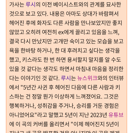
가사는
루시
의 이전 베이시스트와의 관계를 묘사한
것으로 보고 있다. 내용은 아마도 상대가 바람펴서
헤어진 후에 화자도 다른 사람을 만나보았지만 좋지
않았고 오히려 여전히 ex에게 끌리고 있음을 느껴,
결국 다시 만났지만 고개만 숙이고 있는 모습을 보고
욕을 한바탕 하거나, 한 대 후려치고 싶다는 생각을
했고, 키스라도 한 번 하면 용서할지 말지를 알 수도
있을 것 같다는 생각도 하면서 마침내 마음을 정리한
다는 이야기인 것 같다.
루시
는
뉴스위크
와의 인터뷰
에서 "5년간 사귄 후 헤어진 다음에 다른 사람과 키
스하는 건 정말 뭔가 이상하게 느껴졌어요. 그것은
행복하거나, 성취감을 주거나, 승리를 거둔 경험은
아니었어요"라고 말했고
5년이 지난 2023년
유튜브
에 이 곡의 커버를 올리면서 "이제 헤어진지 5년이