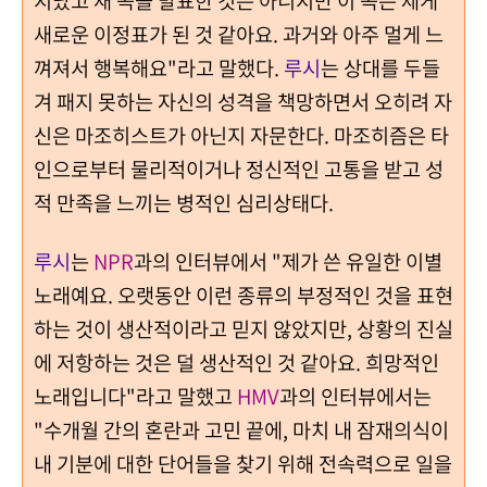
지났고 새 곡을 발표한 것은 아니지만 이 곡은 제게
새로운 이정표가 된 것 같아요. 과거와 아주 멀게 느
껴져서 행복해요"라고 말했다.
루시
는 상대를 두들
겨 패지 못하는 자신의 성격을 책망하면서 오히려 자
신은 마조히스트가 아닌지 자문한다.
마조히즘은 타
인으로부터 물리적이거나 정신적인 고통을 받고 성
적 만족을 느끼는 병적인 심리상태다.
루시
는
NPR
과의 인터뷰에서 "제가 쓴 유일한 이별
노래예요. 오랫동안 이런 종류의 부정적인 것을 표현
하는 것이 생산적이라고 믿지 않았지만, 상황의 진실
에 저항하는 것은 덜 생산적인 것 같아요. 희망적인
노래입니다"라고 말했고
HMV
과의 인터뷰에서는
"수개월 간의 혼란과 고민 끝에, 마치 내 잠재의식이
내 기분에 대한 단어들을 찾기 위해 전속력으로 일을