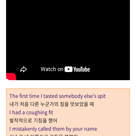
The first time I tasted somebody else's spit
내가 처음 다른 누군가의 침을 맛보았을 때
I had a coughing fit
발작적으로 기침을 했어
I mistakenly called them by your name