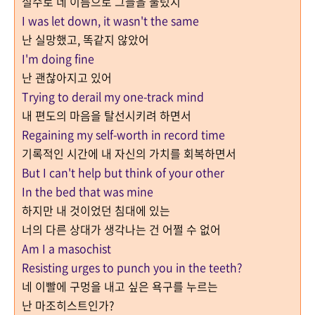
실수로 네 이름으로 그들을 불렀지
I was let down, it wasn't the same
난 실망했고, 똑같지 않았어
I'm doing fine
난 괜찮아지고 있어
Trying to derail my one-track mind
내 편도의 마음을 탈선시키려 하면서
Regaining my self-worth in record time
기록적인 시간에 내 자신의 가치를 회복하면서
But I can't help but think of your other
In the bed that was mine
하지만 내 것이었던 침대에 있는
너의 다른 상대가 생각나는 건 어쩔 수 없어
Am I a masochist
Resisting urges to punch you in the teeth?
네 이빨에 구멍을 내고 싶은 욕구를 누르는
난 마조히스트인가?