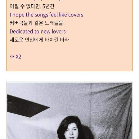
어쩔 수 없다면, 5년간
I hope the songs feel like covers
커버곡들과 같은 노래들을
Dedicated to new lovers
새로운 연인에게 바치길 바라
※ X2