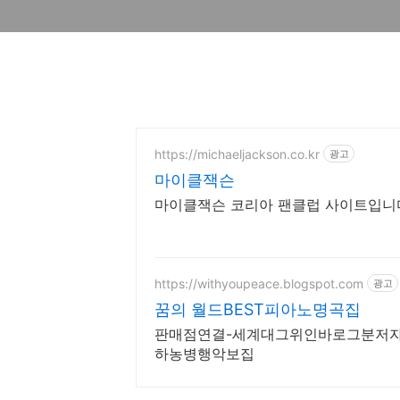
https://michaeljackson.co.kr
광고
마이클잭슨
마이클잭슨 코리아 팬클럽 사이트입니
https://withyoupeace.blogspot.com
광고
꿈의 월드BEST피아노명곡집
판매점연결-세계대그위인바로그분저자월
하농병행악보집