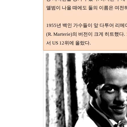
앨범이 나올 때에도 둘의 이름은 여전
1955
년 백인 가수들이 앞 다투어 리메
(R. Marterie)
의 버전이 크게 히트했다
.
서 US
12
위에 올랐다
.