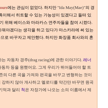
ours
에는 관심이 없었다. 하지만
"
Ida May(Mae)"
의 경
특이해서 히트할 수 있는 가능성이 있겠다고 들떠 있
들기 위해 베이스와 마라카스 연주자들을 참여 시켰다
.
바꿔야겠다는 생각을 하고 있다가 마스카라에 써 있는
e
으로 바꾸자고 제안했다
. 하지만
화장품 회사와의 혼
하는 자동차 경주
(drag racing)
에 관한 이야기다
.
레너
자동차 등을 원했어요
.
그게 우리가 뛰어들어야 할 트
존의 다른 곡을 가져와 편곡을 바꾸고 변형하는 것이
 강하지 않아 개사하고 멜로디를 약간만 바꾸면 원곡
 기억과 달리
척
은 자장가에 나오는 소의 이름에서 제