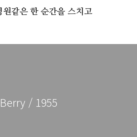
영원같은 한 순간을 스치고
Berry / 1955