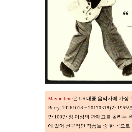
Maybellene
은 US 대중 음악사에 가장
Berry, 19261018 ~ 20170318)
가
1955
년
만
100
만 장 이상의 판매고를 올리는 
에 있어 선구적인 작품들 중 한 곡으로