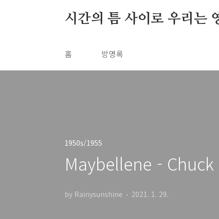
본문 바로가기
시간의 틈 사이로 우리는 
홈
방명록
1950s/1955
Maybellene - Chuck 
by Rainysunshine
2021. 1. 29.