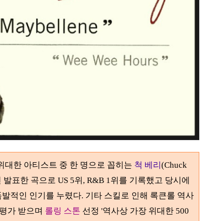
 위대한 아티스트 중 한 명으로 꼽히는
척 베리
(Chuck
 발표한 곡으로 US
5
위
, R&B
1
위를 기록했고 당시에
폭발적인 인기를 누렸다.
기타 스킬로 인해 록큰롤 역사
 평가 받으며
롤링 스톤
선정 '역사상 가장 위대한
500