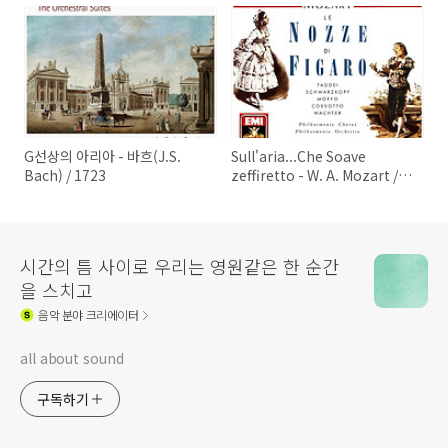
G선상의 아리아 - 바흐(J.S.
Sull'aria...Che Soave
Bach) / 1723
zeffiretto - W. A. Mozart /
1786
시간의 틈 사이로 우리는 영원같은 한 순간
을 스치고
음악
분야 크리에이터
all about sound
구독하기