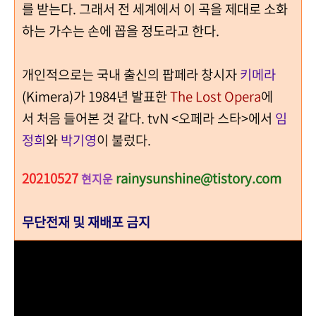
를 받는다. 그래서 전 세계에서 이 곡을 제대로 소화
하는 가수는 손에 꼽을 정도라고 한다.
개인적으로는 국내 출신의 팝페라 창시자
키메라
(Kimera)가 1984년 발표한
The Lost Opera
에
서 처음 들어본 것 같다. tvN <오페라 스타>에서
임
정희
와
박기영
이 불렀다.
20210527
rainysunshine@tistory.com
현지운
무단전재 및 재배포 금지