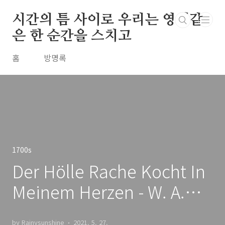
본문 바로가기
시간의 틈 사이로 우리는 영원같
은 한 순간을 스치고
홈
방명록
1700s
Der Hölle Rache Kocht In
Meinem Herzen - W. A.
Mozart / 1791
by Rainysunshine
2021. 5. 27.