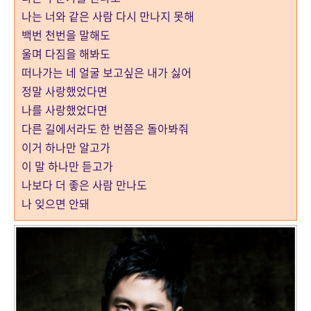
나는 너와 같은 사람 다시 만나지 못해
백번 천번을 말해도
울며 다짐을 해봐도
떠나가는 네 얼굴 보고싶은 내가 싫어
정말 사랑했었다면
나를 사랑했었다면
다른 길에서라도 한 번쯤은 돌아봐줘
이거 하나만 알고가
이 말 하나만 듣고가
나보다 더 좋은 사람 만나도
나 잊으면 안돼