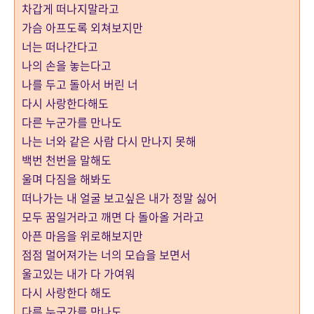
차갑게 떠나지말라고
가슴 아프도록 외쳐보지만
너는 떠나간다고
나의 손을 놓는다고
나를 두고 돌아서 버린 너
다시 사랑한다해도
다른 누군가를 만나도
나는 너와 같은 사람 다시 만나지 못해
백번 천번을 말해도
울며 다짐을 해봐도
떠나가는 내 얼굴 보고싶은 내가 정말 싫어
모두 꿈일거라고 깨면 다 돌아올 거라고
아픈 마음을 위로해보지만
점점 멀어져가는 너의 모습을 보면서
울고있는 내가 다 가여워
다시 사랑한다 해도
다른 누군가를 만나도