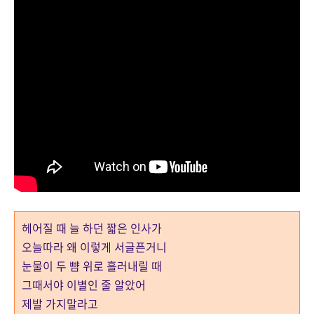
헤어질 때 늘 하던 짧은 인사가
오늘따라 왜 이렇게 서글픈거니
눈물이 두 뺨 위로 흘러내릴 때
그때서야 이별인 줄 알았어
제발 가지말라고