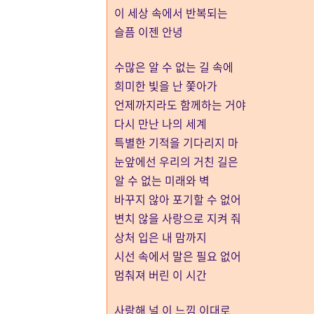
이 세상 속에서 반복되는
슬픔 이젠 안녕
수많은 알 수 없는 길 속에
희미한 빛을 난 쫓아가
언제까지라도 함께하는 거야
다시 만난 나의 세계
특별한 기적을 기다리지 마
눈앞에선 우리의 거친 길은
알 수 없는 미래와 벽
바꾸지 않아 포기할 수 없어
변치 않을 사랑으로 지켜 줘
상처 입은 내 맘까지
시선 속에서 말은 필요 없어
멈춰져 버린 이 시간
사랑해 널 이 느낌 이대로