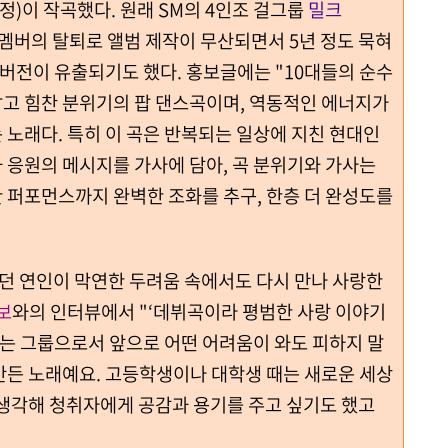
김연정)이 작곡했다. 원래 SM의 4인조 걸그룹
밀크
으나 멤버의 탈퇴로 앨범 제작이 무산되면서 5년 정도 묵혀
 버전이 유출되기도 했다. 홍보글에는 "10대들의 순수
 밝고 힘찬 분위기의 팝 댄스곡이며, 역동적인 에너지가
노래다. 특히 이 곡은 반복되는 일상에 지친 현대인
 응원의 메시지를 가사에 담아, 곡 분위기와 가사는
 퍼포먼스까지 완벽한 조화를 추구, 한층 더 완성도를
졌던 연인이 막연한 두려움 속에서도 다시 만나 사랑한
보
와의 인터뷰에서 "‘데뷔곡이라 평범한 사랑 이야기
하는 그룹으로서 앞으로 어떤 어려움이 와도 피하지 말
만든 노래예요. 고등학생이나 대학생 때는 새로운 세상
 생각해 청취자에게 공감과 용기를 주고 싶기도 했고