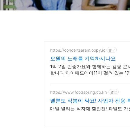
https://concertsaram.oopy.io
광고
오월의 노래를 기억하시나요
1박 2일 민중가요와 함께하는 캠핑 콘
합니다 아이패드에어11이 걸려 있는 '
https://www.foodspring.co.kr/
광고
멜론도 식봄이 싸요! 사업자 전용 
매일 열리는 식자재 할인전! 과일도 