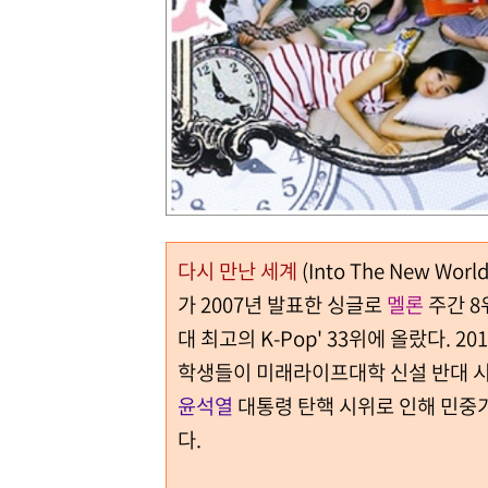
다시 만난 세계
(Into The New W
가 2007년 발표한 싱글로
멜론
주간 8
대 최고의 K-Pop' 33위에 올랐다. 20
학생들이 미래라이프대학 신설 반대 시
윤석열
대통령 탄핵 시위로 인해 민중
다.