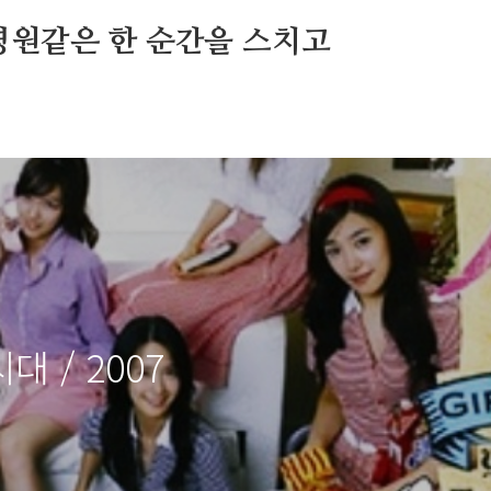
영원같은 한 순간을 스치고
대 / 2007