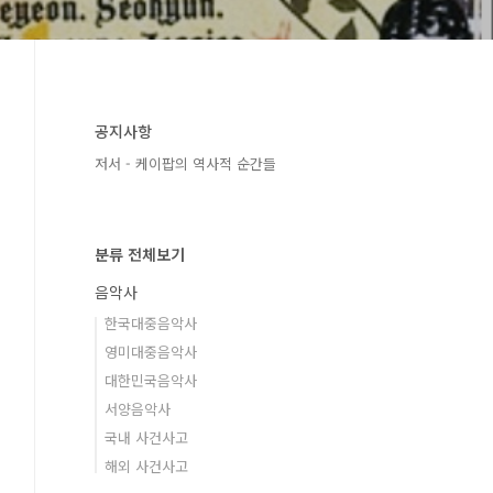
공지사항
저서 - 케이팝의 역사적 순간들
분류 전체보기
음악사
한국대중음악사
영미대중음악사
대한민국음악사
서양음악사
국내 사건사고
해외 사건사고