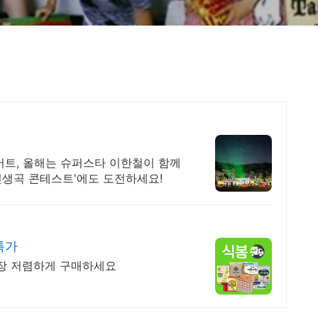
서트, 올해는 슈퍼스타 이한철이 함께
인생곡 콘테스트'에도 도전하세요!
특가
가장 저렴하게 구매하세요