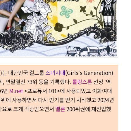
orld)는 대한민국 걸그룹
소녀시대
(Girls's Generation)
위, 연말결산 73위 등을 기록했다.
롤링스톤
선정 '역
16년
M.net
<프로듀서 101>에 사용되었고 이화여대
위에 사용하면서 다시 인기를 얻기 시작했고 2024년
가요로 크게 각광받으면서
멜론
200위권에 재진입했