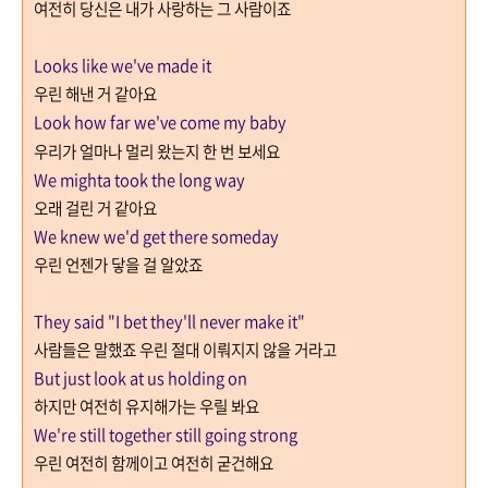
여전히 당신은 내가 사랑하는 그 사람이죠
Looks like we've made it
우린 해낸 거 같아요
Look how far we've come my baby
우리가 얼마나 멀리 왔는지 한 번 보세요
We mighta took the long way
오래 걸린 거 같아요
We knew we'd get there someday
우린 언젠가 닿을 걸 알았죠
They said "I bet they'll never make it"
사람들은 말했죠 우린 절대 이뤄지지 않을 거라고
But just look at us holding on
하지만 여전히 유지해가는 우릴 봐요
We're still together still going strong
우린 여전히 함께이고 여전히 굳건해요