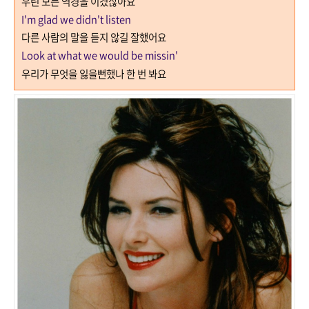
우린 모든 역경을 이겼잖아요
I'm glad we didn't listen
다른 사람의 말을 듣지 않길 잘했어요
Look at what we would be missin'
우리가 무엇을 잃을뻔했나 한 번 봐요