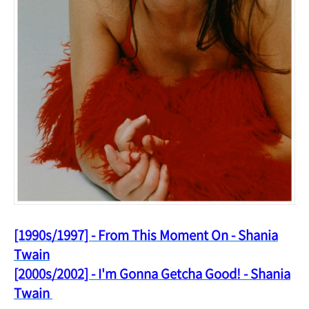
[1990s/1997] - From This Moment On - Shania
Twain
[2000s/2002] - I'm Gonna Getcha Good! - Shania
Twain