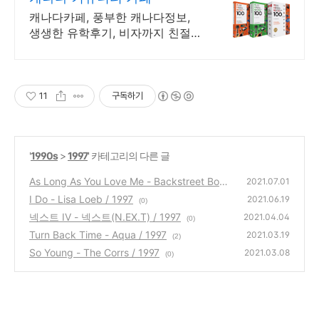
캐나다카페, 풍부한 캐나다정보,
생생한 유학후기, 비자까지 친절한
Q&A
11
구독하기
'
1990s
>
1997
' 카테고리의 다른 글
As Long As You Love Me - Backstreet Boys
2021.07.01
/ 1997
I Do - Lisa Loeb / 1997
(0)
2021.06.19
(0)
넥스트 IV - 넥스트(N.EX.T) / 1997
2021.04.04
(0)
Turn Back Time - Aqua / 1997
2021.03.19
(2)
So Young - The Corrs / 1997
2021.03.08
(0)