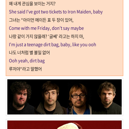
왜 내게 관심을 보이는 거지
?
She said I've got two tickets to Iron Maiden, baby
그녀는
“
아이언 메이든 표 두 장이 있어
,
Come with me Friday, don't say maybe
나랑 같이 가지 않을래
? ‘
글쎄
’
라고는 하지 마
,
I'm just a teenage dirt bag, baby, like you ooh
나도 너처럼 별 볼일 없어
Ooh yeah, dirt bag
루저야
“
라고 말했어