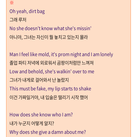
※
Oh yeah, dirt bag
그래 루저
No she doesn't know what she's missin'
아니야
,
그녀는 자신이 뭘 놓치고 있는지 몰라
Man I feel like mold, it's prom night and I am lonely
졸업 파티 저녁에 외로워서 곰팡이처럼만 느껴져
Low and behold, she's walkin' over to me
그녀가 내게로 걸어와서 난 놀랐지
This must be fake, my lip starts to shake
이건 가짜일거야
,
내 입술은 떨리기 시작 했어
How does she know who I am?
내가 누군지 어떻게 알지
?
Why does she give a damn about me?