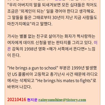
"우리 아버지의 말을 되새겨보면 모든 십대들은 적어도
조금은 '외계인이 되는' 일을 겪어야 한다고 생각해요.
그 말들을 들은 그때로부터 30년이 지난 지금 사람들도
마찬가지예요"라고 말했다.
가사는 별볼 없는 친구로 살아가는 화자가 짝사랑하는
여자에게 데이트 신청을 받는 판타지를 그리고 있다.
이
은
감독의 1998년 영화 <해가 서쪽에서 뜬다면> 느낌
이 든다.
"He brings a gun to school"
부분은
1999
년 발생했
던 US 콜롬비아 고등학교 총기난사 사건 때문에 라디오
에서는 삭제되고
"He brings his mates to fights"
로
바뀌어 나갔다
.
20210416
rainysunshine@tistory.com
현지운