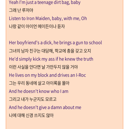
Yeah I'm just a teenage dirt bag, baby
그래 난 루저야
Listen to Iron Maiden, baby, with me, Oh
나랑 같이 아이언 메이든이나 듣자
Her boyfriend's a dick, he brings a gun to school
그녀의 남자 친구는 대담해
,
학교에 총을 갖고 오지
He'd simply kick my ass if he knew the truth
이런 사실을 안다면 날 가만두지 않을 거야
He lives on my block and drives an I-Roc
그는 우리 동네에 살고 아이록을 몰아
And he doesn't know who I am
그리고 내가 누군지도 모르고
And he doesn't give a damn about me
나에 대해 신경 쓰지도 않아