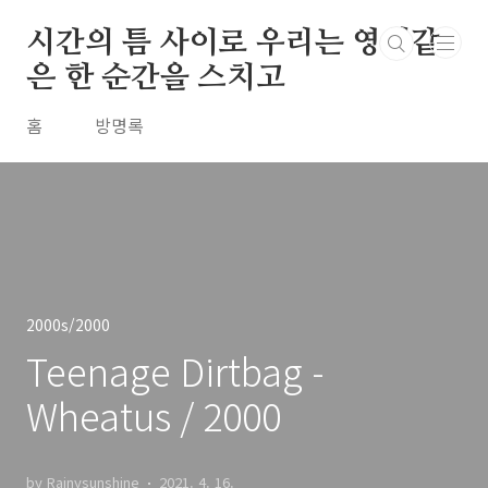
본문 바로가기
시간의 틈 사이로 우리는 영원같
은 한 순간을 스치고
홈
방명록
2000s/2000
Teenage Dirtbag -
Wheatus / 2000
by Rainysunshine
2021. 4. 16.