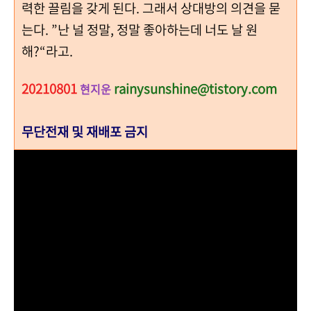
력한 끌림을 갖게 된다. 그래서 상대방의 의견을 묻
는다. ”난 널 정말, 정말 좋아하는데 너도 날 원
해?“라고.
20210801
rainysunshine@tistory.com
현지운
무단전재 및 재배포 금지