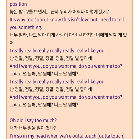
position
늦은 밤
TV
를 보면서... 근데 우리가 어쩌다 이렇게 됐지?
It's way too soon, I know this isn't love but I need to tell
you something.
너무 빨라
,
나도 알아 이게 사랑이 아닌 걸 하지만 너에게 말할 게 있
어
I really really really really really really like you
난 정말
,
정말
,
정말
,
정말
,
정말
,
정말 널 좋아해
And I want you, do you want me, do you want me too?
그리고 널 원해
,
날 원해
?
너도 날 원해
?
I really really really really really really like you
난 정말
,
정말
,
정말
,
정말
,
정말
,
정말 널 좋아해
And I want you, do you want me, do you want me too?
그리고 널 원해
,
날 원해
?
너도 날 원해
?
Oh did I say too much?
내가 너무 말을 많이 했나
?
I'm so in my head when we're outta touch (outta touch)