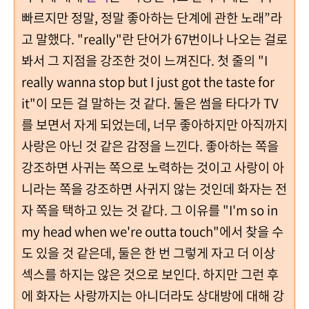
빠르지만 정말, 정말 좋아하는 단계에 관한 노래”라
고 말했다. "really"란 단어가 67번이나 나오는 걸로
봐서 그 지점을 강조한 것이 느껴진다. 첫 줄의 "I
really wanna stop but I just got the taste for
it"이 모든 걸 말하는 것 같다. 둘은 썸을 타다가 TV
를 보면서 자게 되었는데, 너무 좋아하지만 아직까지
사랑은 아닌 것 같은 감정을 느낀다. 좋아하는 쪽을
강조하면 사귀는 쪽으로 노력하는 것이고 사랑이 아
니라는 쪽을 강조하면 사귀지 않는 것인데 화자는 전
자 쪽을 택하고 있는 것 같다. 그 이유를 "I'm so in
my head when we're outta touch"에서 찾을 수
도 있을 것 같은데, 둘은 한 번 그렇게 자고 더 이상
섹스를 하지는 않은 것으로 보인다. 하지만 그런 후
에 화자는 사랑까지는 아니더라도 상대방에 대해 강