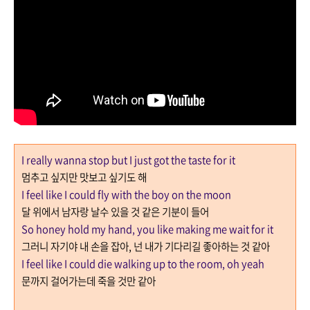
I really wanna stop but I just got the taste for it
멈추고 싶지만 맛보고 싶기도 해
I feel like I could fly with the boy on the moon
달 위에서 남자랑 날수 있을 것 같은 기분이 들어
So honey hold my hand, you like making me wait for it
그러니 자기야 내 손을 잡아
,
넌 내가 기다리길 좋아하는 것 같아
I feel like I could die walking up to the room, oh yeah
문까지 걸어가는데 죽을 것만 같아