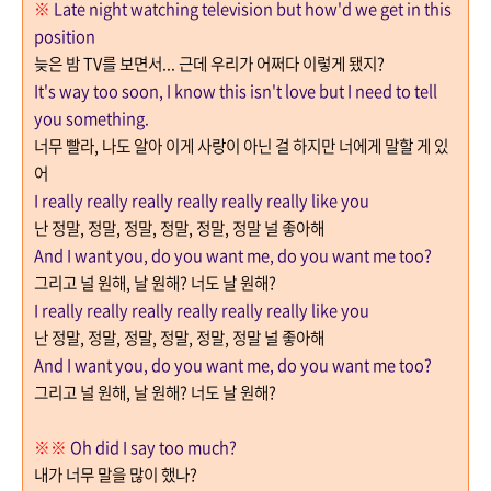
※
Late night watching television but how'd we get in this
position
늦은 밤
TV
를 보면서... 근데 우리가 어쩌다 이렇게 됐지?
It's way too soon, I know this isn't love but I need to tell
you something.
너무 빨라
,
나도 알아 이게 사랑이 아닌 걸 하지만 너에게 말할 게 있
어
I really really really really really really like you
난 정말
,
정말
,
정말
,
정말
,
정말
,
정말 널 좋아해
And I want you, do you want me, do you want me too?
그리고 널 원해
,
날 원해
?
너도 날 원해
?
I really really really really really really like you
난 정말
,
정말
,
정말
,
정말
,
정말
,
정말 널 좋아해
And I want you, do you want me, do you want me too?
그리고 널 원해
,
날 원해
?
너도 날 원해
?
※※
Oh did I say too much?
내가 너무 말을 많이 했나
?