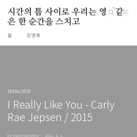
본문 바로가기
시간의 틈 사이로 우리는 영원같
은 한 순간을 스치고
홈
방명록
2010s/2015
I Really Like You - Carly
Rae Jepsen / 2015
by Rainysunshine
2021. 8. 1.