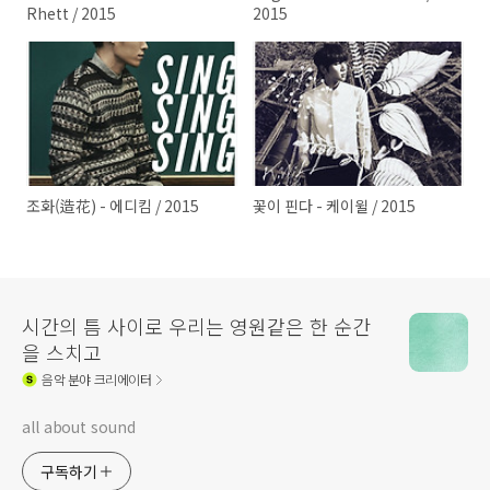
Rhett / 2015
2015
조화(造花) - 에디킴 / 2015
꽃이 핀다 - 케이윌 / 2015
시간의 틈 사이로 우리는 영원같은 한 순간
을 스치고
음악
분야 크리에이터
all about sound
구독하기