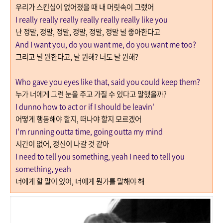
우리가 스킨십이 없어졌을 때 내 머릿속이 그랬어
I really really really really really really like you
난 정말
,
정말
,
정말
,
정말
,
정말
,
정말 널 좋아한다고
And I want you, do you want me, do you want me too?
그리고 널 원한다고
,
날 원해
?
너도 날 원해
?
Who gave you eyes like that, said you could keep them?
누가 너에게 그런 눈을 주고 가질 수 있다고 말했을까
?
I dunno how to act or if I should be leavin'
어떻게 행동해야 할지
,
떠나야 할지 모르겠어
I'm running outta time, going outta my mind
시간이 없어
,
정신이 나갈 것 같아
I need to tell you something, yeah I need to tell you
something, yeah
너에게 할 말이 있어
,
너에게 뭔가를 말해야 해