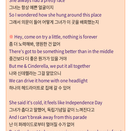
그녀는 항상 예쁜 얼굴이지
So I wondered how she hung around this place
그래서 의문이 들어 어떻게 그녀가 이 곳을 배회했는지
※
Hey, come on try a little, nothing is forever
좀 더 노력해봐
,
영원한 건 없어
There's got to be something better than in the middle
중간보다 더 좋은 뭔가가 있을 거야
But me & Cinderella, we put it all together
나와 신데렐라는 그걸 알았으니
We can drive it home with one headlight
하나의 헤드라이트로 집에 갈 수 있어
She said it's cold, it feels like Independence Day
그녀가 춥다고 말했어
,
독립기념일 같이 느껴진다고
And I can't break away from this parade
난 이 퍼레이드로부터 멀어질 수가 없어