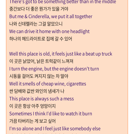
There's got to be something better than in the middle
중간보다 더 좋은 뭔가가 있을 거야
But me & Cinderella, we put it all together
나와 신데렐라는 그걸 알았으니
We can drive it home with one headlight
하나의 헤드라이트로 집에 갈 수 있어
Well this place is old, it feels just like a beat up truck
이 곳은 낡았어
,
낡은 트럭같이 느껴져
I turn the engine, but the engine doesn't turn
시동을 걸어도 켜지지 않는 차 말야
Well it smells of cheap wine, cigarettes
싼 담배와 값싼 와인의 냄새가 나
This place is always such a mess
이 곳은 항상 아주 엉망이지
Sometimes I think I'd like to watch it burn
가끔 타버리는 게 보고 싶어
I'm so alone and I feel just like somebody else