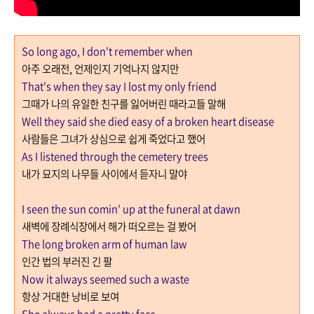
So long ago, I don't remember when
아주 오래전
,
언제인지 기억나지 않지만
That's when they say I lost my only friend
그때가 나의 유일한 친구를 잃어버린 때라고들 말해
Well they said she died easy of a broken heart disease
사람들은 그녀가 상심으로 쉽게 죽었다고 했어
As I listened through the cemetery trees
내가 묘지의 나무들 사이에서 듣자니 말야
I seen the sun comin' up at the funeral at dawn
새벽에 장례식장에서 해가 떠오르는 걸 봤어
The long broken arm of human law
인간 법의 부러진 긴 팔
Now it always seemed such a waste
항상 거대한 낭비로 보여
She always had a pretty face