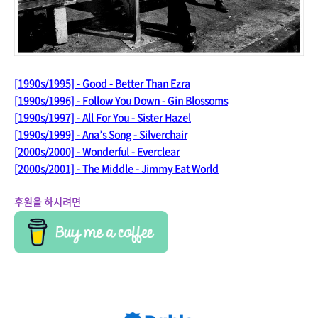
[1990s/1995] - Good - Better Than Ezra
[1990s/1996] - Follow You Down - Gin Blossoms
[1990s/1997] - All For You - Sister Hazel
[1990s/1999] - Ana’s Song - Silverchair
[2000s/2000] - Wonderful - Everclear
[2000s/2001] - The Middle - Jimmy Eat World
후원을 하시려면