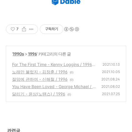
7
구독하기
'
1990s
>
1996
' 카테고리의 다른 글
For The First Time - Kenny Loggins / 1996
2021.10.13
노래만 불렀지 - 김장훈 / 1996
(0)
2021.10.05
(0)
절망에 관하여 - 신해철 / 1996
2021.08.24
(0)
You Have Been Loved - George Michael / 1
2021.08.02
996
달리기 - 윤상(노땐스) / 1996
(0)
2021.07.25
(0)
관련글