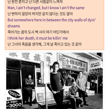
난 완전 혼자고 난 다른 사람같이 느껴져
Man, I ain't changed, but I know I ain't the same
난 변하지 않았어 하지만 같지 않다는 것도 알아
But somewhere here in between the city walls of dyin'
dreams
죽어가는 꿈의 도시 벽 사이 여기 어딘가에서
I think her death, it must be killin' me
난 그녀의 죽음을 생각해
,
그게 날 죽이고 있는 것 같아