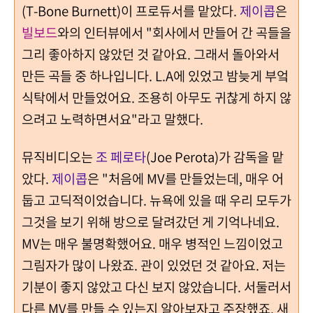
(T-Bone Burnett)이 프로듀서를 맡았다.
제이콥
은
빌보드
와의 인터뷰에서 "회사에서 만들어 간 곡들을
그리 좋아하지 않았던 것 같아요. 그래서 돌아와서
만든 곡들 중 하나입니다. L.A에 있었고 밤늦게 부엌
식탁에서 만들었어요. 조용히 아무도 귀찮게 하지 않
으려고 노력하면서요"라고 말했다.
뮤직비디오는
조 페로타
(Joe Perota)가 감독을 맡
았다.
제이콥
은 "처음에 MV를 만들었는데, 매우 어
둡고 고딕적이었습니다. 뉴욕에 있을 때 우리 모두가
그것을 보기 위해 방으로 달려갔던 게 기억나네요.
MV는 매우 불명확했어요. 매우 병적인 느낌이었고
그림자가 많이 나왔죠. 관이 있었던 것 같아요. 저는
기분이 좋지 않았고 다신 보지 않았습니다. 서둘러서
다른 MV를 만들 수 있는지 알아보자고 주장했죠. 새