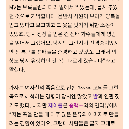
MV는 브룩클린의 다리 밑에서 찍었는데, 몹시 추웠
던 것으로 기억합니다. 음반사 직원이 우리가 양복을
입고 있다고 보고했고 그 옷을 벗기기 위한 소동이
있었죠. 당시 정장을 입은 건 선배 가수들에게 영감
을 얻어서 그랬어요. 당시엔 그런지가 진행중이었지
만 전 록큰롤 선배들을 존경하고 있었죠. 그래서 의
상도 당시 유행하던 것과는 다르게 갔습니다"라고
말했다.
가사는 여사친의 죽음으로 인한 화자의 고뇌를 그린
곡으로 해석하는 경향이 당시엔 많았고
밥
과 연관 짓
기도 했다. 하지만
제이콥
은
송팩츠
와의 인터뷰에서
“저는 곡을 만들 때 아주 많은 은유와 이미지로 만들
려는 경향이 있어요. 그런데 사람들은 글자 그대로