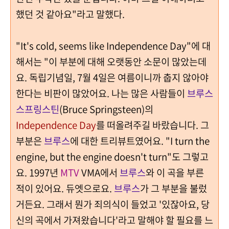
했던 것 같아요"라고 말했다.
"It's cold, seems like Independence Day"에 대
해서는 "이 부분에 대해 오랫동안 소문이 많았는데
요. 독립기념일, 7월 4일은 여름이니까 춥지 않아야
한다는 비판이 많았어요. 나는 많은 사람들이
브루스
스프링스틴
(Bruce Springsteen)의
Independence Day
를 떠올려주길 바랐습니다. 그
부분은
브루스
에 대한 트리뷰트였어요. "I turn the
engine, but the engine doesn't turn"도 그렇고
요. 1997년
MTV
VMA에서
브루스
와 이 곡을 부른
적이 있어요. 듀엣으로요.
브루스
가 그 부분을 불렀
거든요. 그래서 뭔가 죄의식이 들었고 '있잖아요, 당
신의 곡에서 가져왔습니다'라고 말해야 할 필요를 느