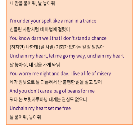
내 맘을 풀어줘
,
날 놓아줘
I'm under your spell like a man in a trance
신들린 사람처럼 네 마법에 걸렸어
You know darn well that I don't stand a chance
(
하지만
)
나한테 (널 사귈) 기회가 없다는 걸 잘 알잖아
Unchain my heart, let me go my way, unchain my heart
날 놓아줘
,
내 길을 가게 놔둬
You worry me night and day, I live a life of misery
네가 밤낮으로 날 괴롭혀서 난 불행한 삶을 살고 있어
And you don't care a bag of beans for me
꿔다 논 보릿자루마냥 내게는 관심도 없으니
Unchain my heart set me free
날 풀어줘
,
놓아줘