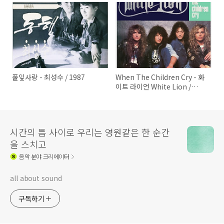
풀잎사랑 - 최성수 / 1987
When The Children Cry - 화
이트 라이언 White Lion /
1987
시간의 틈 사이로 우리는 영원같은 한 순간
을 스치고
음악
분야 크리에이터
all about sound
구독하기