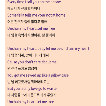
Every time I call you on the phone
매일 네게 전화할 때마다
Some fella tells me your not at home
어떤 친구가 집에 없다고 말해
Unchain my heart, set me free
내 맘을 속박하지 말아줘
,
날 풀어줘
Unchain my heart, baby let me be unchain my heart
내 맘을 놔줘
,
맘이 떠나게 해줘
Cause you don't care about me
넌 신경 쓰지도 않잖아
You got me sewed up like a pillow case
넌 날 베갯잇처럼 꿰매버리고는
But you let my love go to waste
내 사랑을 쓰레기통으로 가게 두었지
Unchain my heart set me free