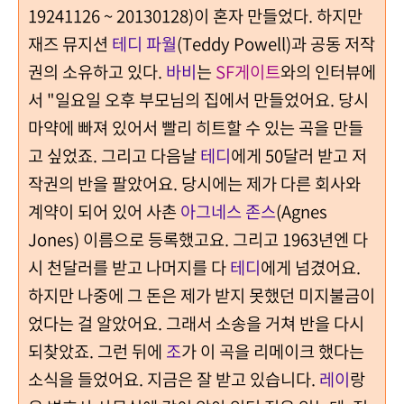
19241126 ~ 20130128)이 혼자 만들었다. 하지만
재즈 뮤지션
테디 파월
(Teddy Powell)과 공동 저작
권의 소유하고 있다.
바비
는
SF게이트
와의 인터뷰에
서 "일요일 오후 부모님의 집에서 만들었어요. 당시
마약에 빠져 있어서 빨리 히트할 수 있는 곡을 만들
고 싶었죠. 그리고 다음날
테디
에게 50달러 받고 저
작권의 반을 팔았어요. 당시에는 제가 다른 회사와
계약이 되어 있어 사촌
아그네스 존스
(Agnes
Jones) 이름으로 등록했고요. 그리고 1963년엔 다
시 천달러를 받고 나머지를 다
테디
에게 넘겼어요.
하지만 나중에 그 돈은 제가 받지 못했던 미지불금이
었다는 걸 알았어요. 그래서 소송을 거쳐 반을 다시
되찾았죠. 그런 뒤에
조
가 이 곡을 리메이크 했다는
소식을 들었어요. 지금은 잘 받고 있습니다.
레이
랑