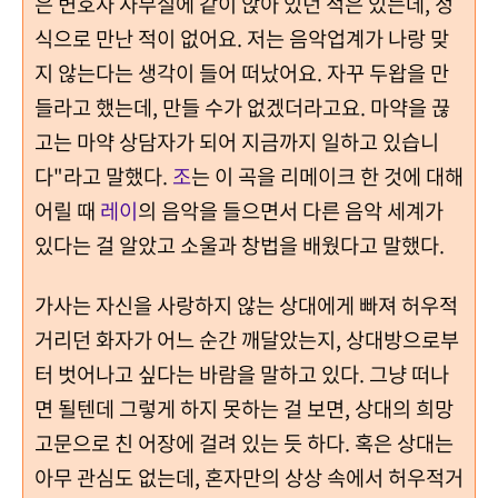
은 변호사 사무실에 같이 앉아 있던 적은 있는데, 정
식으로 만난 적이 없어요. 저는 음악업계가 나랑 맞
지 않는다는 생각이 들어 떠났어요. 자꾸 두왑을 만
들라고 했는데, 만들 수가 없겠더라고요. 마약을 끊
고는 마약 상담자가 되어 지금까지 일하고 있습니
다"라고 말했다.
조
는 이 곡을 리메이크 한 것에 대해
어릴 때
레이
의 음악을 들으면서 다른 음악 세계가
있다는 걸 알았고 소울과 창법을 배웠다고 말했다.
가사는 자신을 사랑하지 않는 상대에게 빠져 허우적
거리던 화자가 어느 순간 깨달았는지, 상대방으로부
터 벗어나고 싶다는 바람을 말하고 있다. 그냥 떠나
면 될텐데 그렇게 하지 못하는 걸 보면, 상대의 희망
고문으로 친 어장에 걸려 있는 듯 하다. 혹은 상대는
아무 관심도 없는데, 혼자만의 상상 속에서 허우적거