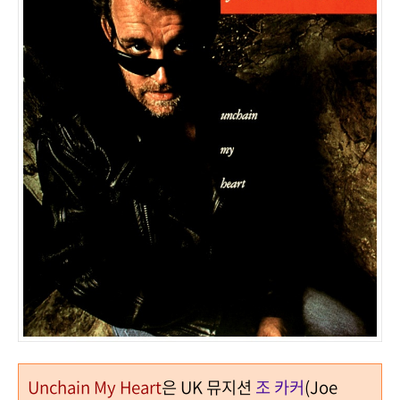
Unchain My Heart
은 UK 뮤지션
조 카커
(Joe