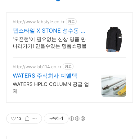
http://www.fabstyle.co.kr
광고
팹스타일 X STONE 성수동 매
장
'오픈런'이 필요없는 신상 명품 만
나러가기! 믿을수있는 명품쇼핑몰
http://www.lab114.co.kr
광고
WATERS 주식회사 디엘텍
WATERS HPLC COLUMN 공급 업
체
13
구독하기