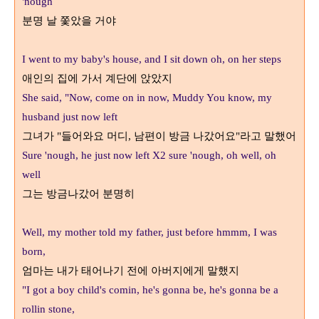
'nough
분명 날 쫓았을 거야
I went to my baby's house, and I sit down oh, on her steps
애인의 집에 가서 계단에 앉았지
She said, "Now, come on in now, Muddy You know, my
husband just now left
그녀가
들어와요 머디
남편이 방금 나갔어요
라고 말했어
"
,
"
Sure 'nough, he just now left X2 sure 'nough, oh well, oh
well
그는 방금나갔어 분명히
Well, my mother told my father, just before hmmm, I was
born,
엄마는 내가 태어나기 전에 아버지에게 말했지
"I got a boy child's comin, he's gonna be, he's gonna be a
rollin stone,