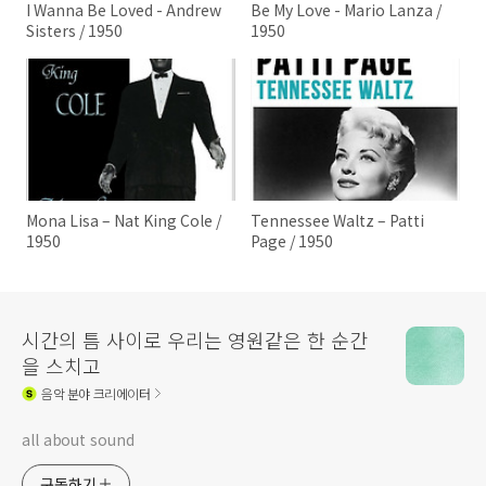
I Wanna Be Loved - Andrew
Be My Love - Mario Lanza /
Sisters / 1950
1950
Mona Lisa – Nat King Cole /
Tennessee Waltz – Patti
1950
Page / 1950
시간의 틈 사이로 우리는 영원같은 한 순간
을 스치고
음악
분야 크리에이터
all about sound
구독하기