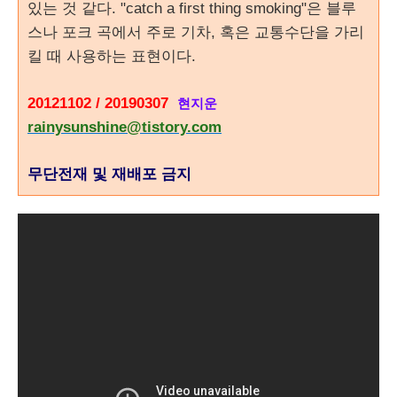
있는 것 같다. "catch a first thing smoking"은 블루
스나 포크 곡에서 주로 기차, 혹은 교통수단을 가리
킬 때 사용하는 표현이다.
20121102 / 20190307
현지운
rainysunshine@tistory.com
무단전재 및 재배포 금지