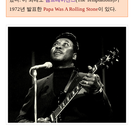
년 발표한
이 있다
1972
Papa Was A Rolling Stone
.