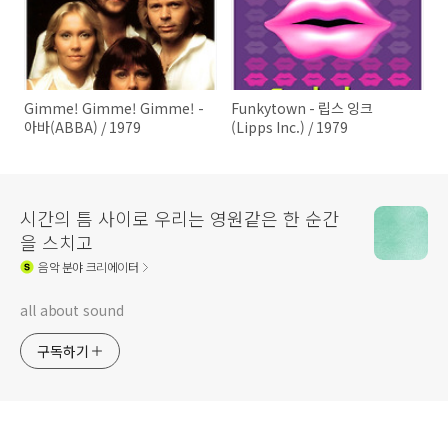
Gimme! Gimme! Gimme! -
Funkytown - 립스 잉크
아바(ABBA) / 1979
(Lipps Inc.) / 1979
시간의 틈 사이로 우리는 영원같은 한 순간
을 스치고
음악
분야 크리에이터
all about sound
구독하기