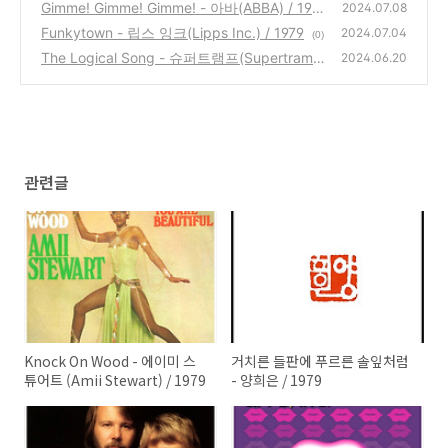
9
Gimme! Gimme! Gimme! - 아바(ABBA) / 1979
(8)
2024.07.08
Funkytown - 립스 잉크(Lipps Inc.) / 1979
(1)
2024.07.04
(0)
The Logical Song - 슈퍼트램프(Supertramp)
2024.06.20
/ 1979
(0)
관련글
Knock On Wood - 에이미 스
거치른 들판에 푸르른 솔잎처럼
튜어트 (Amii Stewart) / 1979
- 양희은 / 1979