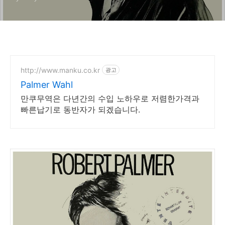
http://www.manku.co.kr
광고
Palmer Wahl
만쿠무역은 다년간의 수입 노하우로 저렴한가격과
빠른납기로 동반자가 되겠습니다.