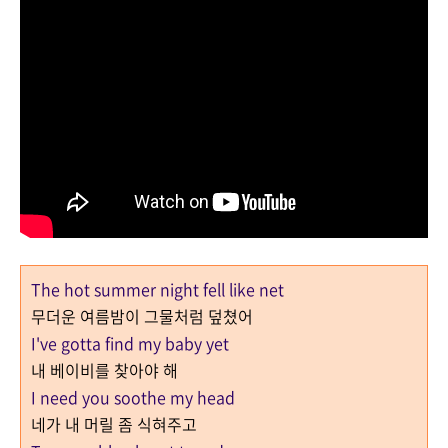
The hot summer night fell like net
무더운 여름밤이 그물처럼 덮쳤어
I've gotta find my baby yet
내 베이비를 찾아야 해
I need you soothe my head
네가 내 머릴 좀 식혀주고