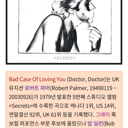
Bad Case Of Loving You
(Doctor, Doctor)는 UK
뮤지션
로버트 파머
(Robert Palmer, 19490119 –
20030926)가 1979년 발표한 5번째 스튜디오 앨범
<Secrets>에 수록한 곡으로 캐나다 1위, US 14위,
연말결산 92위, UK 61위 등을 기록했다.
그래미
록
보컬 퍼포먼스 부문 후보에 올랐으나
밥 딜런
(Bob