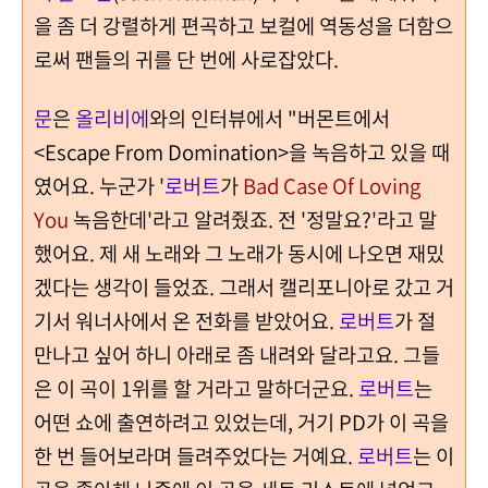
을 좀 더 강렬하게 편곡하고 보컬에 역동성을 더함으
로써 팬들의 귀를 단 번에 사로잡았다.
문
은
올리비에
와의 인터뷰에서 "버몬트에서
<Escape From Domination>을 녹음하고 있을 때
였어요. 누군가 '
로버트
가
Bad Case Of Loving
You
녹음한데'라고 알려줬죠. 전 '정말요?'라고 말
했어요. 제 새 노래와 그 노래가 동시에 나오면 재밌
겠다는 생각이 들었죠. 그래서 캘리포니아로 갔고 거
기서 워너사에서 온 전화를 받았어요.
로버트
가 절
만나고 싶어 하니 아래로 좀 내려와 달라고요. 그들
은 이 곡이 1위를 할 거라고 말하더군요.
로버트
는
어떤 쇼에 출연하려고 있었는데, 거기 PD가 이 곡을
한 번 들어보라며 들려주었다는 거예요.
로버트
는 이