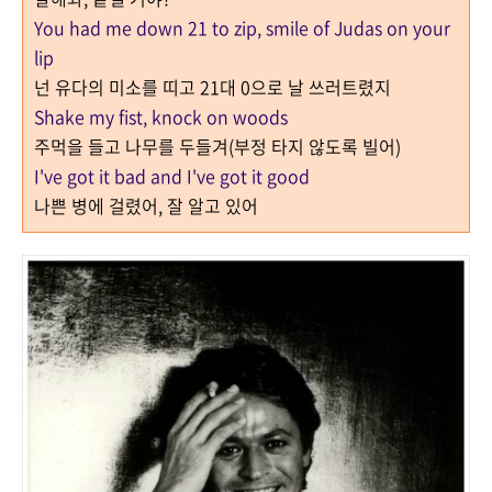
You had me down 21 to zip, smile of Judas on your
lip
넌 유다의 미소를 띠고 21대 0으로 날 쓰러트렸지
Shake my fist, knock on woods
주먹을 들고 나무를 두들겨(부정 타지 않도록 빌어)
I've got it bad and I've got it good
나쁜 병에 걸렸어, 잘 알고 있어