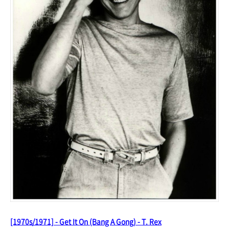
[1970s/1971] - Get It On (Bang A Gong) - T. Rex