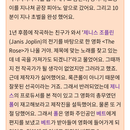
이를 지나쳐 곧장 피아노 앞으로 갔어요. 그리고 10
분이 지나 초벌을 완성 했어요.
1년 후쯤에 작곡하는 친구가 와서 '
제니스 조플린
(Janis Joplin)의 전기를 바탕으로 한 영화 <The
Rose>가 나올 거야. 제목에 맞는 노래를 찾고 있는
데 네 곡을 가져가도 되겠니?'라고 물었어요. 그때까
지 전 작곡가가 될 생각이 없었지만 그러라고 했죠.
근데 제작자가 싫어했어요. 록큰롤이 아니기 때문에
잘못된 선곡이라는 거죠. 그래서 반려되었는데
제니
스
의 프로듀서를 본 적이 있고 그 영화의 총무였던
폴
이 재고해보라고 제작진을 설득했어요. 물론 또 거
절 당했어요. 그래서
폴
은 영화 주인공인
베트
에게
편지를 보냈고
베트
가 받아들여 영화에 들어가게 되