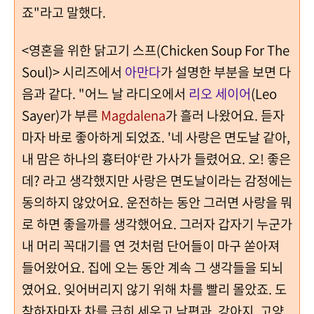
죠"라고 말했다.
<영혼을 위한 닭고기 스프(Chicken Soup For The
Soul)> 시리즈에서
아만다
가 설명한 부분을 보면 다
음과 같다. "어느 날 라디오에서
리오 세이어
(Leo
Sayer)가 부른
Magdalena
가 흘러 나왔어요. 듣자
마자 바로 좋아하게 되었죠. '네 사랑은 면도날 같아,
내 맘은 하나의 흉터야‘란 가사가 들렸어요. 오! 좋은
데? 라고 생각했지만 사랑은 면도날이라는 감정에는
동의하지 않았어요. 운전하는 동안 그러면 사랑을 뭐
로 하면 좋을까를 생각했어요. 그러자 갑자기 누군가
내 머리 꼭대기를 연 것처럼 단어들이 마구 쏟아져
들어왔어요. 집에 오는 동안 계속 그 생각들을 되뇌
였어요. 잊어버리지 않기 위해 차를 빨리 몰았죠. 도
착하자마자 차를 급히 세우고 남편과, 강아지, 고양