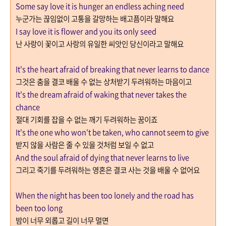
Some say love it is hunger an endless aching need
누군가는 끊임없이 고통을 갈망하는 배고픔이라 말해요
I say love it is flower and you its only seed
난 사랑이 꽃이고 사랑의 유일한 씨앗인 당신이라고 말해요
It's the heart afraid of breaking that never learns to dance
그것은 춤을 결코 배울 수 없는 상처받기 두려워하는 마음이고
It's the dream afraid of waking that never takes the
chance
절대 기회를 잡을 수 없는 깨기 두려워하는 꿈이죠
It's the one who won't be taken, who cannot seem to give
받지 않을 사람은 줄 수 있을 것처럼 보일 수 없고
And the soul afraid of dying that never learns to live
그리고 죽기를 두려워하는 영혼은 결코 사는 것을 배울 수 없어요
When the night has been too lonely and the road has
been too long
밤이 너무 외롭고 길이 너무 멀면