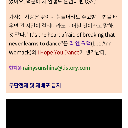
었어요. 덕분에 제 인생도 완전히 변했죠."
가사는 사랑은 꽃이니 힘들더라도 주고받는 법을 배
우면 긴 시간이 걸리더라도 피어날 것이라고 말하는
것 같다. "It's the heart afraid of breaking that
never learns to dance"은
리 앤 워맥
(Lee Ann
Womack)의
I Hope You Dance
가 생각난다.
rainysunshine@tistory.com
현지운
무단전재 및 재배포 금지