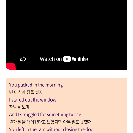
You packed in the morning
넌 아침에 짐을 쌌지
I stared out the window
창밖을 보며
And I struggled for something to say
뭔가 말을 해야겠다고 느꼈지만 아무 말도 못했어
You left in the rain without closing the door