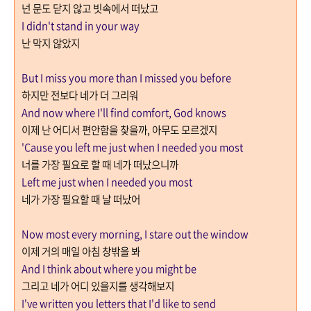
넌 문도 닫지 않고 빗속에서 떠났고
I didn't stand in your way
난 막지 않았지
But I miss you more than I missed you before
하지만 전보다 네가 더 그리워
And now where I'll find comfort, God knows
이제 난 어디서 편안함을 찾을까
, 아무도 모르겠지
'Cause you left me just when I needed you most
너를 가장 필요로 할 때 네가 떠났으니까
Left me just when I needed you most
네가 가장 필요할 때 날 떠났어
Now most every morning, I stare out the window
이제 거의 매일 아침 창밖을 봐
And I think about where you might be
그리고 네가 어디 있을지를 생각해보지
I've written you letters that I'd like to send