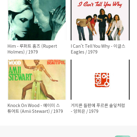
Him - 루퍼트 홈즈 (Rupert
I Can't Tell You Why - 이글스
Holmes) / 1979
Eagles / 1979
Knock On Wood - 에이미 스
거치른 들판에 푸르른 솔잎처럼
튜어트 (Amii Stewart) / 1979
- 양희은 / 1979