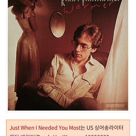
Just When I Needed You Most
는 US 싱어송라이터