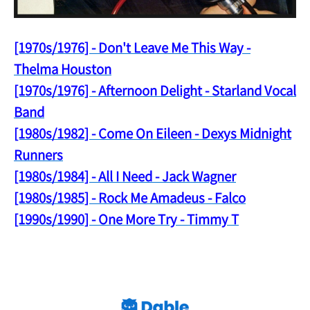
[1970s/1976] - Don't Leave Me This Way -
Thelma Houston
[1970s/1976] - Afternoon Delight - Starland Vocal
Band
[1980s/1982] - Come On Eileen - Dexys Midnight
Runners
[1980s/1984] - All I Need - Jack Wagner
[1980s/1985] - Rock Me Amadeus - Falco
[1990s/1990] - One More Try - Timmy T