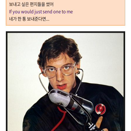
보내고 싶은 편지들을 썼어
If you would just send one to me
네가 한 통 보내준다면...