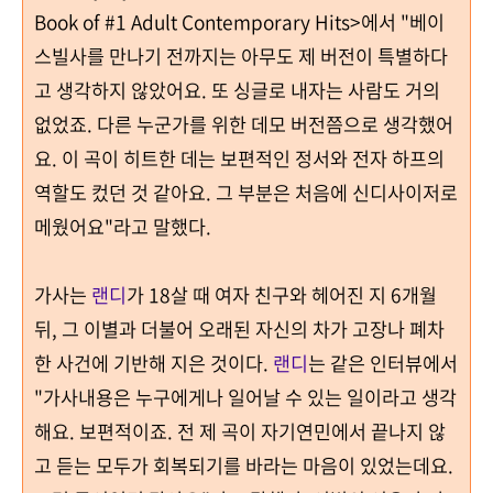
Book of #1 Adult Contemporary Hits>
에서 "베이
스빌
사를 만나기 전까지는 아무도 제 버전이 특별하다
고 생각하지 않았어요
.
또 싱글로 내자는 사람도 거의
없었죠
.
다른 누군가를 위한 데모 버전쯤으로 생각했어
요. 이 곡이 히트한 데는 보편적인 정서와 전자 하프의
역할도 컸던 것 같아요. 그 부분은 처음에 신디사이저로
메웠어요"
라고 말했다
.
가사는
랜디
가 18살 때 여자 친구와 헤어진 지 6개월
뒤, 그 이별과 더불어 오래된 자신의 차가 고장나 폐차
한 사건에 기반해
지은 것이다
.
랜디
는 같은 인터뷰에서
"
가사내용은 누구에게나 일어날 수 있는 일이라고 생각
해요
.
보편적이죠
.
전 제 곡이 자기연민에서 끝나지 않
고 듣는 모두가 회복되기를 바라는 마음이 있었는데요
.