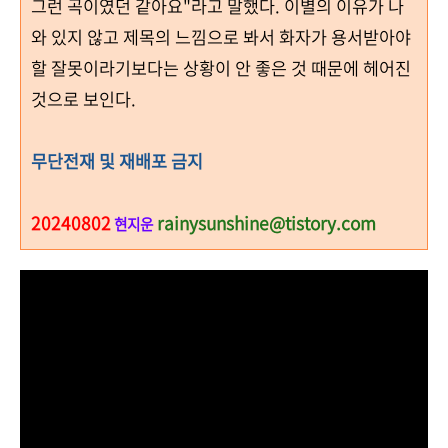
그런 곡이였던 같아요"
라고 말했다
.
이별의 이유가 나
와 있지 않고 제목의 느낌으로 봐서 화자가 용서받아야
할 잘못이라기보다는 상황이 안 좋은 것 때문에 헤어진
것으로 보인다.
무단전재 및 재배포 금지
20240802
rainysunshine@tistory.com
현지운