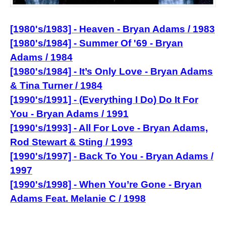
[1980's/1983] - Heaven - Bryan Adams
/ 1983
[1980's/1984] - Summer Of '69 - Bryan
Adams / 1984
[1980's/1984] - It’s Only Love - Bryan Adams
& Tina Turner / 1984
[1990's/1991] - (Everything I Do) Do It For
Yo
u - Bryan Adams / 1991
[1990's/1993] - All For L
ove - Bryan Adams,
Rod Stewart & Sting / 1993
[1990's/1997] - Back To You - Bryan Adams /
1997
[1990's/1998] - When You’re Gone - Bryan
Adams Feat. Melanie C / 1998