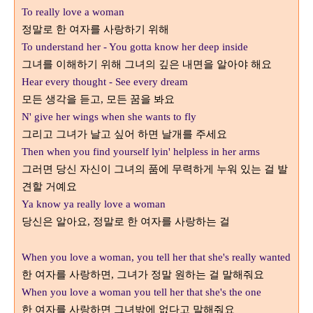
To really love a woman
정말로 한 여자를 사랑하기 위해
To understand her - You gotta know her deep inside
그녀를 이해하기 위해 그녀의 깊은 내면을 알아야 해요
Hear every thought - See every dream
모든 생각을 듣고
모든 꿈을 봐요
,
N' give her wings when she wants to fly
그리고 그녀가 날고 싶어 하면 날개를 주세요
Then when you find yourself lyin' helpless in her arms
그러면 당신 자신이 그녀의 품에 무력하게 누워 있는 걸 발
견할 거예요
Ya know ya really love a woman
당신은 알아요
정말로 한 여자를 사랑하는 걸
,
When you love a woman, you tell her that she's really wanted
한 여자를 사랑하면
그녀가 정말 원하는 걸 말해줘요
,
When you love a woman you tell her that she's the one
한 여자를 사랑하면 그녀밖에 없다고 말해줘요