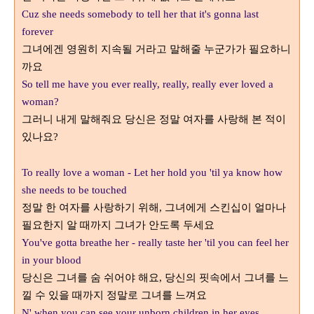
Cuz she needs somebody to tell her that it's gonna last
forever
그녀에겐 영원히 지속될 거라고 말해줄 누군가가 필요하니
까요
So tell me have you ever really, really, really ever loved a
woman?
그러니 내게 말해줘요 당신은 정말 여자를 사랑해 본 적이
있나요
?
To really love a woman - Let her hold you 'til ya know how
she needs to be touched
정말 한 여자를 사랑하기 위해
그녀에게 스킨십이 얼마나
,
필요한지 알 때까지 그녀가 안도록 두세요
You've gotta breathe her - really taste her 'til you can feel her
in your blood
당신은 그녀를 숨 쉬어야 해요
당신의 핏속에서 그녀를 느
,
낄 수 있을 때까지 정말로 그녀를 느껴요
N' when you can see your unborn children in her eyes