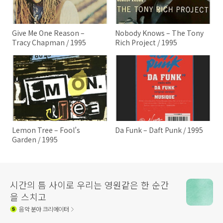
Give Me One Reason –
Nobody Knows – The Tony
Tracy Chapman / 1995
Rich Project / 1995
Lemon Tree – Fool’s
Da Funk – Daft Punk / 1995
Garden / 1995
시간의 틈 사이로 우리는 영원같은 한 순간
을 스치고
음악
분야 크리에이터