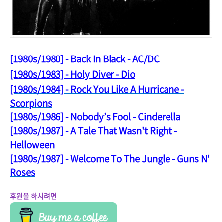
[1980s/1980] - Back In Black - AC/DC
[1980s/1983] - Holy Diver - Dio
[1980s/1984] - Rock You Like A Hurricane -
Scorpions
[1980s/1986] - Nobody’s Fool - Cinderella
[1980s/1987] - A Tale That Wasn't Right -
Helloween
[1980s/1987] - Welcome To The Jungle - Guns N'
Roses
후원을 하시려면