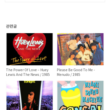
관련글
The Power Of Love – Huey
Please Be Good To Me -
Lewis And The News / 1985
Menudo / 1985