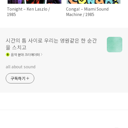
Tonight – Ken Laszlo /
Conga! – Miami Sound
1985
Machine / 1985
시간의 틈 사이로 우리는 영원같은 한 순간
을 스치고
음악
분야 크리에이터
all about sound
구독하기