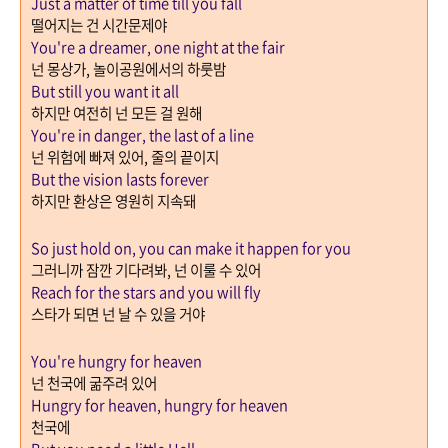
Just a matter of time till you fall
떨어지는 건 시간문제야
You're a dreamer, one night at the fair
넌 몽상가
,
놀이공원에서의 하룻밤
But still you want it all
하지만 여전히 넌 모든 걸 원해
You're in danger, the last of a line
넌 위험에 빠져 있어
,
줄의 끝이지
But the vision lasts forever
하지만 환상은 영원히 지속돼
So just hold on, you can make it happen for you
그러니까 잠깐 기다려봐
,
넌 이룰 수 있어
Reach for the stars and you will fly
스타가 되면 넌 날 수 있을 거야
You're hungry for heaven
넌 천국에 굶주려 있어
Hungry for heaven, hungry for heaven
천국에