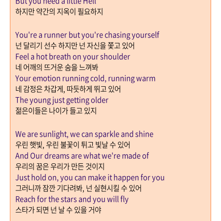
But you need a little Hell
하지만 약간의 지옥이 필요하지
You're a runner but you're chasing yourself
넌 달리기 선수 하지만 넌 자신을 쫓고 있어
Feel a hot breath on your shoulder
네 어깨의 뜨거운 숨을 느껴봐
Your emotion running cold, running warm
네 감정은 차갑게
,
따듯하게 뛰고 있어
The young just getting older
젊은이들은 나이가 들고 있지
We are sunlight, we can sparkle and shine
우린 햇빛
,
우린 불꽃이 튀고 빛날 수 있어
And Our dreams are what we're made of
우리의 꿈은 우리가 만든 것이지
Just hold on, you can make it happen for you
그러니까 잠깐 기다려봐
,
넌 실현시킬 수 있어
Reach for the stars and you will fly
스타가 되면 넌 날 수 있을 거야