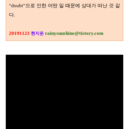
으로 인한 어떤 일 때문에 상대가 떠난 것 같
“doubt”
다
.
20191123
rainysunshine@tistory.com
현지운