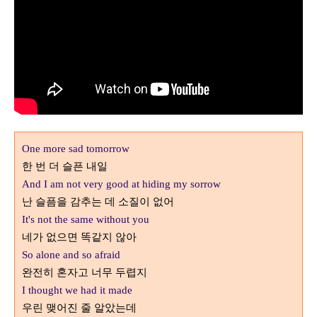
One more sad tomorrow
한 번 더 슬픈 내일
And I am not very good at hiding my sorrow
난 슬픔을 감추는 데 소질이 없어
It's not the same without you
네가 없으면 똑같지 않아
So alone and so afraid
완전히 혼자고 너무 두렵지
I thought we had it made
우린 맺어진 줄 알았는데