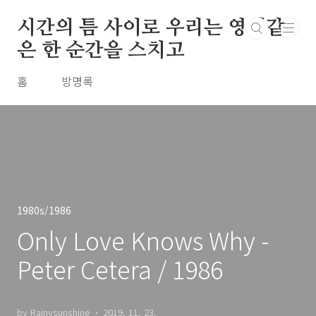
본문 바로가기
시간의 틈 사이로 우리는 영원같
은 한 순간을 스치고
홈
방명록
1980s/1986
Only Love Knows Why -
Peter Cetera / 1986
by Rainysunshine
2019. 11. 23.