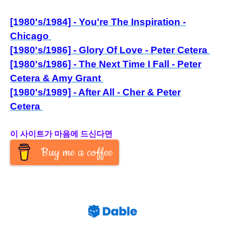
[1980's/1984] - You're The Inspiration -
Chicago
[1980's/1986] - Glory Of Love - Peter Cetera
[1980's/1986] - The Next Time I Fall - Peter
Cetera & Amy Grant
[1980's/1989] - After All - Cher & Peter
Cetera
이 사이트가 마음에 드신다면
Buy me a coffee