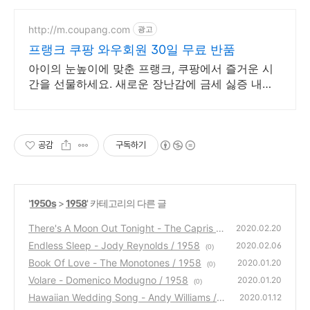
http://m.coupang.com
광고
프랭크 쿠팡 와우회원 30일 무료 반품
아이의 눈높이에 맞춘 프랭크, 쿠팡에서 즐거운 시
간을 선물하세요. 새로운 장난감에 금세 싫증 내는
아이도, 작동완구 쿠팡에서 오래 신나요.
공감
구독하기
'
1950s
>
1958
' 카테고리의 다른 글
There's A Moon Out Tonight - The Capris /
2020.02.20
1958
Endless Sleep - Jody Reynolds / 1958
(0)
2020.02.06
(0)
Book Of Love - The Monotones / 1958
2020.01.20
(0)
Volare - Domenico Modugno / 1958
2020.01.20
(0)
Hawaiian Wedding Song - Andy Williams / 1
2020.01.12