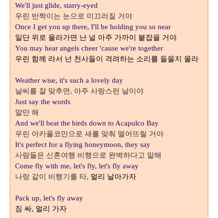
We'll just glide, starry-eyed
우린 반짝이는 눈으로 미끄러질 거야
Once I get you up there, I'll be holding you so near
일단 위로 올라가면 난 널 아주 가까이 붙잡을 거야
You may hear angels cheer 'cause we're together
우린 함께 라서 넌 천사들이 격려하는 소리를 들을지 몰라
Weather wise, it's such a lovely day
날씨를 잘 맞추면
아주 사랑스런 날이야
,
Just say the words
말만 해
And we'll beat the birds down to Acapulco Bay
우린 아카풀코만으로 새를 맞춰 떨어뜨릴 거야
It's perfect for a flying honeymoon, they say
사람들은 신혼여행 비행으로 완벽하다고 말해
Come fly with me, let's fly, let's fly away
나랑 같이 비행기를 타
멀리 날아가자
,
Pack up, let's fly away
짐 싸
멀리 가자
,