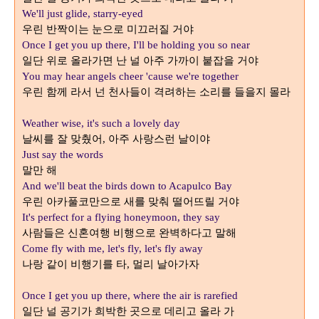
We'll just glide, starry-eyed
우린 반짝이는 눈으로 미끄러질 거야
Once I get you up there, I'll be holding you so near
일단 위로 올라가면 난 널 아주 가까이 붙잡을 거야
You may hear angels cheer 'cause we're together
우린 함께 라서 넌 천사들이 격려하는 소리를 들을지 몰라
Weather wise, it's such a lovely day
날씨를 잘 맞췄어
아주 사랑스런 날이야
,
Just say the words
말만 해
And we'll beat the birds down to Acapulco Bay
우린 아카풀코만으로 새를 맞춰 떨어뜨릴 거야
It's perfect for a flying honeymoon, they say
사람들은 신혼여행 비행으로 완벽하다고 말해
Come fly with me, let's fly, let's fly away
나랑 같이 비행기를 타
멀리 날아가자
,
Once I get you up there, where the air is rarefied
일단 널 공기가 희박한 곳으로 데리고 올라 가