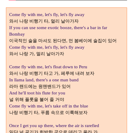
Come fly with me, let's fly, let's fly away
와서 나랑 비행기 타
멀리 날아가자
,
If you can use some exotic booze, there's a bar in far
Bombay
이국적인 술을 마셔도 된다면
먼 봄베이에 술집이 있어
,
Come fly with me, let's fly, let's fly away
와서 나랑 가
멀리 날아가자
,
Come fly with me, let's float down to Peru
와서 나랑 비행기 타고 가
페루에 내려 보자
,
In llama land, there's a one man band
라마 랜드에는 원맨밴드가 있어
And he'll toot his flute for you
널 위해 플롯을 불어 줄 거야
Come fly with me, let's take off in the blue
나랑 비행기 타
푸름 속으로 이륙해보자
,
Once I get you up there, where the air is rarefied
일단 널 공기가 희박한 곳으로 데리고 올라 가