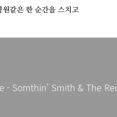
영원같은 한 순간을 스치고
 Lie - Somthin’ Smith & The R