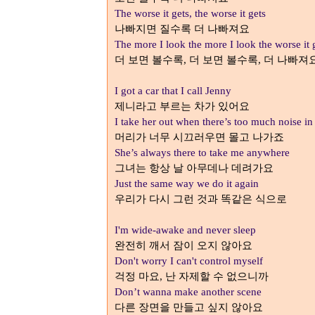
The worse it gets, the worse it gets
나빠지면 질수록 더 나빠져요
The more I look the more I look the worse it 
더 보면 볼수록
더 보면 볼수록
더 나빠져
,
,
I got a car that I call Jenny
제니라고 부르는 차가 있어요
I take her out when there’s too much noise i
머리가 너무 시끄러우면 몰고 나가죠
She’s always there to take me anywhere
그녀는 항상 날 아무데나 데려가요
Just the same way we do it again
우리가 다시 그런 것과 똑같은 식으로
I'm wide-awake and never sleep
완전히 깨서 잠이 오지 않아요
Don't worry I can't control myself
걱정 마요
난 자제할 수 없으니까
,
Don’t wanna make another scene
다른 장면을 만들고 싶지 않아요