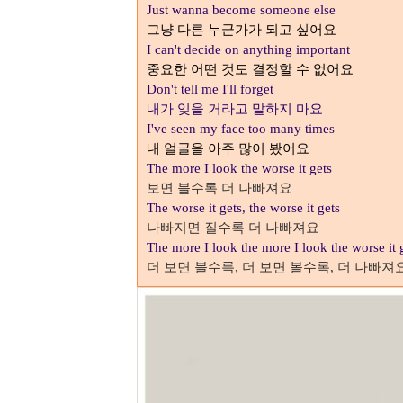
Just wanna become someone else
그냥 다른 누군가가 되고 싶어요
I can't decide on anything important
중요한 어떤 것도 결정할 수 없어요
Don't tell me I'll forget
내가 잊을 거라고 말하지 마요
I've seen my face too many times
내 얼굴을 아주 많이 봤어요
The more I look the worse it gets
보면 볼수록 더 나빠져요
The worse it gets, the worse it gets
나빠지면 질수록 더 나빠져요
The more I look the more I look the worse it 
더 보면 볼수록
더 보면 볼수록
더 나빠져
,
,