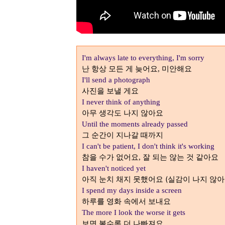
I'm always late to everything, I'm sorry
난 항상 모든 게 늦어요
미안해요
,
I'll send a photograph
사진을 보낼 게요
I never think of anything
아무 생각도 나지 않아요
Until the moments already passed
그 순간이 지나갈 때까지
I can't be patient, I don't think it's working
참을 수가 없어요
잘 되는 않는 것 같아요
,
I haven't noticed yet
아직 눈치 채지 못했어요 (실감이 나지 않아
I spend my days inside a screen
하루를 영화 속에서 보내요
The more I look the worse it gets
보면 볼수록 더 나빠져요