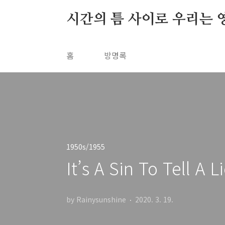
본문 바로가기
시간의 틈 사이로 우리는 
홈
방명록
1950s/1955
It’s A Sin To Tell A
by Rainysunshine
2020. 3. 19.