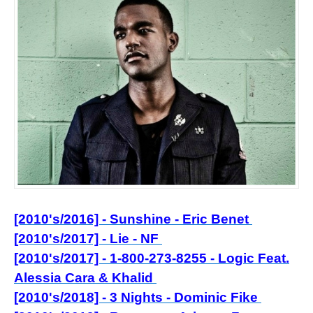
[2010's/2016] - Sunshine - Eric Benet
[2010's/2017] - Lie - NF
[2010's/2017] - 1-800-273-8255 - Logic Feat.
Alessia Cara & Khalid
[2010's/2018] - 3 Nights - Dominic Fike