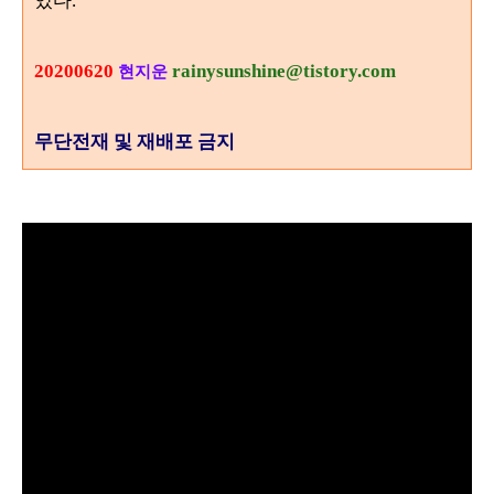
.
20200620
rainysunshine@tistory.com
현지운
무단전재 및 재배포 금지