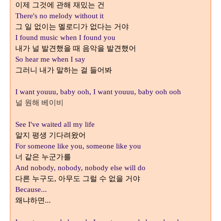
이제 그것에 관해 재밌는 건
There's no melody without it
그 일 없이는 멜로디가 없다는 거야
I found music when I found you
내가 널 발견했을 때 음악을 발견했어
So hear me when I say
그러니 내가 말하는 걸 들어봐
I want youuu, baby ooh, I want youuu, baby ooh ooh
널 원해 베이비
See I've waited all my life
알지 평생 기다려왔어
For someone like you, someone like you
너 같은 누군가를
And nobody, nobody, nobody else will do
다른 누구도
아무도 그럴 수 없을 거야
,
Because...
왜냐하면
...