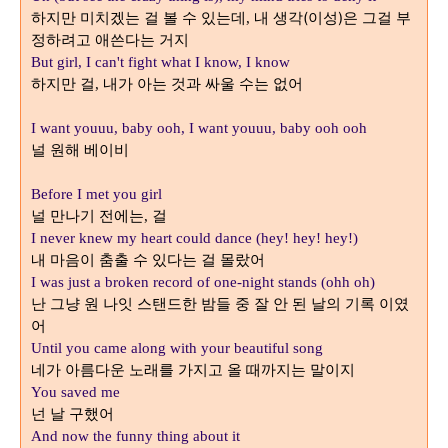
하지만 미치겠는 걸 볼 수 있는데
내 생각(이성)은 그걸 부
,
정하려고 애쓴다는 거지
But girl, I can't fight what I know, I know
하지만 걸
내가 아는 것과 싸울 수는 없어
,
I want youuu, baby ooh, I want youuu, baby ooh ooh
널 원해 베이비
Before I met you girl
널 만나기 전에는
걸
,
I never knew my heart could dance (hey! hey! hey!)
내 마음이 춤출 수 있다는 걸 몰랐어
I was just a broken record of one-night stands (ohh oh)
난 그냥 원 나잇 스탠드한 밤들 중 잘 안 된 날의 기록 이였
어
Until you came along with your beautiful song
네가 아름다운 노래를 가지고 올 때까지는 말이지
You saved me
넌 날 구했어
And now the funny thing about it