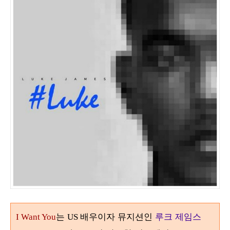
는
배우이자 뮤지션인
루크 제임스
I Want You
US