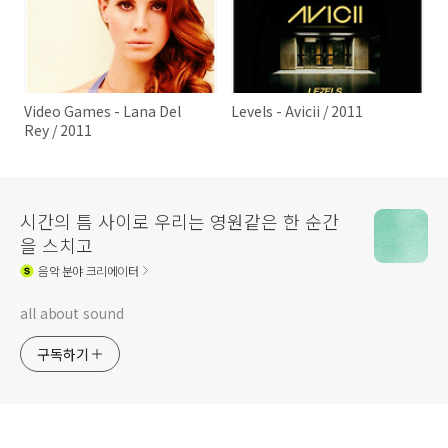
Video Games - Lana Del
Levels - Avicii / 2011
Rey / 2011
시간의 틈 사이로 우리는 영원같은 한 순간
을 스치고
음악
분야 크리에이터
all about sound
구독하기