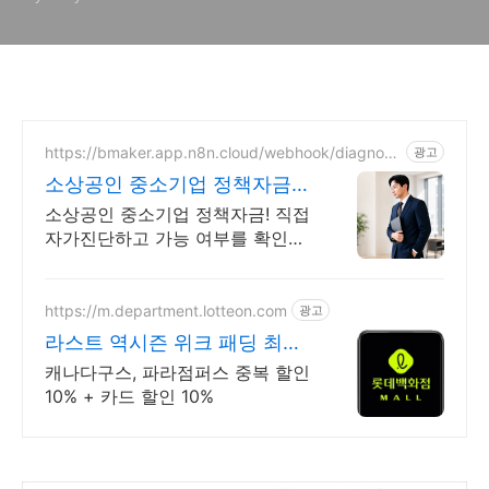
https://bmaker.app.n8n.cloud/webhook/diagnosi
광고
s
소상공인 중소기업 정책자금
정책자금 1분 무료 자가진단
소상공인 중소기업 정책자금! 직접
자가진단하고 가능 여부를 확인해
보세요! 내 조건으로 가능한 자금
확인
https://m.department.lotteon.com
광고
라스트 역시즌 위크 패딩 최대
74% 할인
캐나다구스, 파라점퍼스 중복 할인
10% + 카드 할인 10%