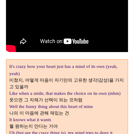
It's crazy how your heart just has a mind of its own (yeah,
yeah)
미쳤지
어떻게 마음이 자기만의 고유한 생각(감성)을 가지
,
고 있을까
Like when a smile, that makes the choice on its own (mhm)
웃으면 그 자체가 선택이 되는 것처럼
Well the funny thing about this heart of mine
나의 이 마음에 관해 재밌는 건
It knows what it wants
뭘 원하는지 안다는 거야
Uh (but see the crazy thing is), my mind tries to deny it