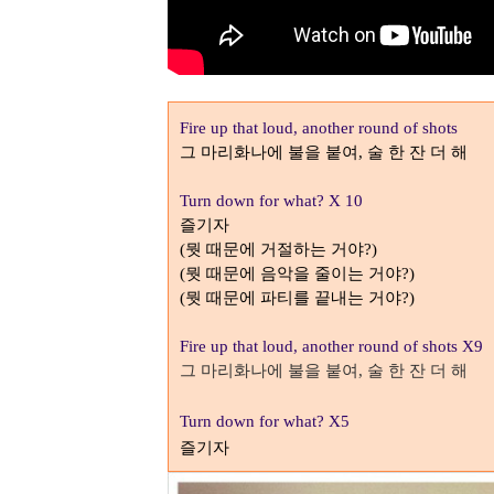
Fire up that loud, another round of shots
그 마리화나에 불을 붙여
술 한 잔 더 해
,
Turn down for what? X 10
즐기자
뭣 때문에 거절하는 거야
(
?)
뭣 때문에 음악을 줄이는 거야
(
?)
뭣 때문에 파티를 끝내는 거야
(
?)
Fire up that loud, another round of shots X9
그 마리화나에 불을 붙여
술 한 잔 더 해
,
Turn down for what? X5
즐기자