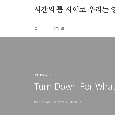
본문 바로가기
시간의 틈 사이로 우리는 
홈
방명록
2010s/2013
Turn Down For What?
by Rainysunshine
2020. 7. 5.