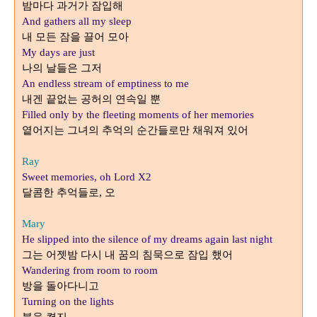
밤마다 과거가 잠입해
And gathers all my sleep
내 모든 잠을 끌어 모아
My days are just
나의 날들은 그저
An endless stream of emptiness to me
내겐 끝없는 공허의 연속일 뿐
Filled only by the fleeting moments of her memories
옅어지는 그녀의 추억의 순간들로만 채워져 있어
Ray
Sweet memories, oh Lord X2
달콤한 추억들로
오
,
Mary
He slipped into the silence of my dreams again last night
그는 어젯밤 다시 내 꿈의 침묵으로 잠입 했어
Wandering from room to room
방을 돌아다니고
Turning on the lights