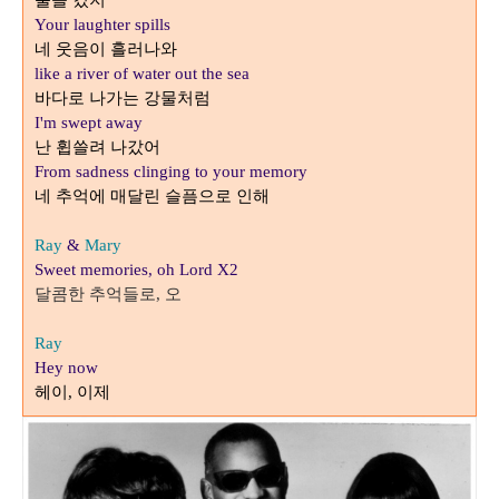
불을 켰지
Your laughter spills
네 웃음이 흘러나와
like a river of water out the sea
바다로 나가는 강물처럼
I'm swept away
난 휩쓸려 나갔어
From sadness clinging to your memory
네 추억에 매달린 슬픔으로 인해
Ray
&
Mary
Sweet memories, oh Lord X2
달콤한 추억들로
오
,
Ray
Hey now
헤이
이제
,