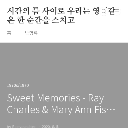
본문 바로가기
시간의 틈 사이로 우리는 영원같
은 한 순간을 스치고
홈
방명록
1970s/1970
Sweet Memories - Ray
Charles & Mary Ann Fisher
/ 1970
by Rainysunshine
2020. 8. 5.