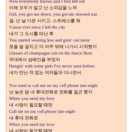
Now everybody knows and I feel left out
이제 모두가 알고 난 소외감을 느껴
Girl, you got me down, you got me stressed out
걸
넌 날 다운 시키고
스트레스를 줘
,
,
'Cause ever since I left the city
내가 그 도시를 떠난 후
You started wearing less and goin' out more
옷을 덜 걸치고 더 자주 밖에 나가시 시작했지
Glasses of champagne out on the dance floor
무대에서 샴페인을 부었지
Hangin' with some girls I've never seen before
내가 만난 적 없는 여자들과 다니면서
You used to call me on my cell phone late-night
넌 늦은 밤 내 휴대전화로 전화를 걸곤 했지
When you need my love
내 사랑이 필요할 때면
Call me on my cell phone late-night
내 휴대 전화로
When you need my love
내 사랑이 필요할 때면