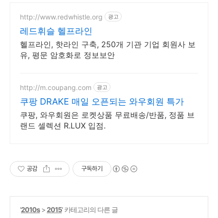
http://www.redwhistle.org
광고
레드휘슬 헬프라인
헬프라인, 핫라인 구축, 250개 기관 기업 회원사 보
유, 평문 암호화로 정보보안
http://m.coupang.com
광고
쿠팡 DRAKE 매일 오픈되는 와우회원 특가
쿠팡, 와우회원은 로켓상품 무료배송/반품, 정품 브
랜드 셀렉션 R.LUX 입점.
공감
구독하기
'
2010s
>
2015
' 카테고리의 다른 글