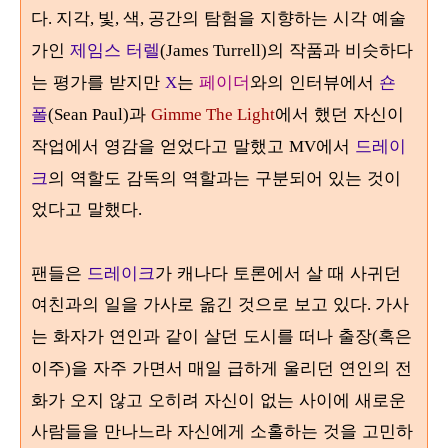
다
지각
빛
색
공간의 탐험을 지향하는 시각 예술
.
,
,
,
가인
제임스 터렐
의 작품과 비슷하다
(James Turrell)
는 평가를 받지만
는
페이더
와의 인터뷰에서
숀
X
폴
과
에서 했던 자신이
(Sean Paul)
Gimme The Light
작업에서 영감을 얻었다고 말했고
에서
드레이
MV
크
의 역할도 감독의 역할과는 구분되어 있는 것이
었다고 말했다
.
팬들은
드레이크
가 캐나다 토론에서 살 때 사귀던
여친과의 일을 가사로 옮긴 것으로 보고 있다
가사
.
는 화자가 연인과 같이 살던 도시를 떠나 출장
혹은
(
이주
을 자주 가면서 매일 급하게 울리던 연인의 전
)
화가 오지 않고 오히려 자신이 없는 사이에 새로운
사람들을 만나느라 자신에게 소홀하는 것을 고민하