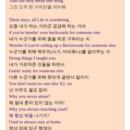
That can only mean one thing
그건 오직 한 가지만을 의미해
These days, all I do is wondering
요즘 내가 하는 거라곤 궁금해 하는 거야
if you're bendin' over backwards for someone else
네가 누군가를 위해 몸을 뒤로 구부리는 지
Wonder if you're rolling up a Backwoods for someone else
누군가를 위해 백우즈
시가
마리화나
를 말아주는 지
(
,
)
Doing things I taught you
내가 가르쳐준 것들을 하면서
Gettin' nasty for someone else
다른 누군가를 위해 못되게 굴면서 말이지
You don't need no one else X2, no
넌 아무도 필요 없어
Why you never alone?
왜 절대 혼자 있지 않는 거야
?
Why you always touching road?
왜 항상 밖을 나가지
?
Used to always stay at home
항상 집에 있곤 했잖아