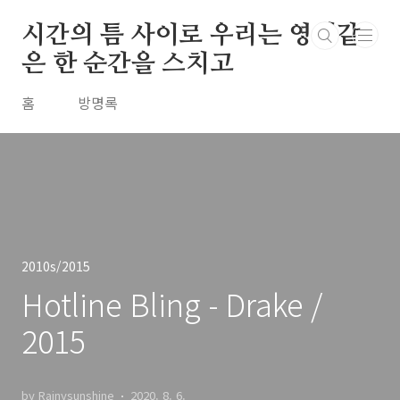
본문 바로가기
시간의 틈 사이로 우리는 영원같
은 한 순간을 스치고
홈
방명록
2010s/2015
Hotline Bling - Drake /
2015
by Rainysunshine
2020. 8. 6.