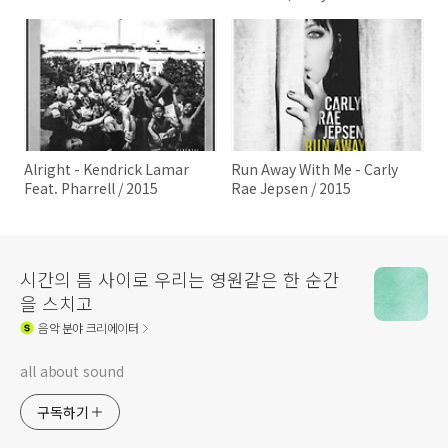
Paul McCartney / 2015
Alright - Kendrick Lamar
Run Away With Me - Carly
Feat. Pharrell / 2015
Rae Jepsen / 2015
시간의 틈 사이로 우리는 영원같은 한 순간
을 스치고
음악
분야 크리에이터
all about sound
구독하기