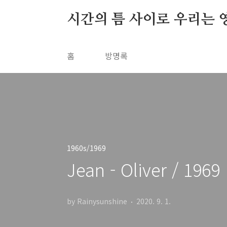
본문 바로가기
시간의 틈 사이로 우리는 
홈
방명록
1960s/1969
Jean - Oliver / 1969
by Rainysunshine
2020. 9. 1.