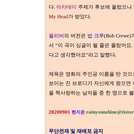
다
아카데미
주제가 후보에 올랐으나
.
가 받았다
My Head
.
올리버
의 버전은
밥 크루
(Bob Crewe)
서
이 곡이 싱글이 될 줄은 몰랐어요
“
.
다고 생각했어요
라고 말했다
”
.
제목은 영화의 주인공 이름을 딴 것으
보이는 진 브로디가 자신에게 왔으면 
을 짝사랑하는 남자들 중 한 명으로 볼
20200901
rainysunshine@tisto
현지운
무단전재 및 재배포 금지