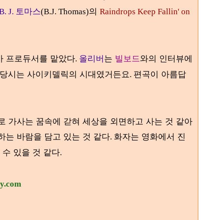
토마스
의
B. J.
(B.J. Thomas)
Raindrops Keep Fallin' on
가 프로듀서를 맡았다
올리버
는
빌보드
와의 인터뷰에
.
당시는 사이키델릭의 시대였거든요
편곡이 아름답
.
로 가사는 꿈속에 갇혀 세상을 외면하고 사는 것 같아
하는 바람을 담고 있는 것 같다
화자는 영화에서 진
.
 수 있을 것 같다
.
ry.com