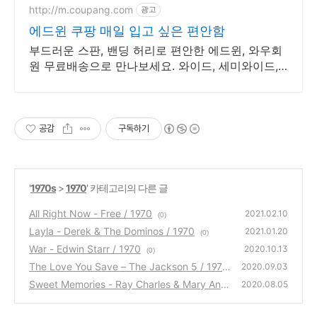
입니다.
http://m.coupang.com
광고
에드윈 쿠팡 매일 입고 싶은 편안함
부드러운 스판, 밴딩 허리로 편안한 에드윈, 와우회
원 무료배송으로 만나보세요. 와이드, 세미와이드,
벌룬핏 등 원하는 핏의 남성청바지, 쿠팡에서 찾아
보세요!
공감
구독하기
'
1970s
>
1970
' 카테고리의 다른 글
All Right Now - Free / 1970
2021.02.10
(0)
Layla - Derek & The Dominos / 1970
2021.01.20
(0)
War - Edwin Starr / 1970
2020.10.13
(0)
The Love You Save – The Jackson 5 / 1970
2020.09.03
Sweet Memories - Ray Charles & Mary Ann
(0)
2020.08.05
Fisher / 1970
(0)