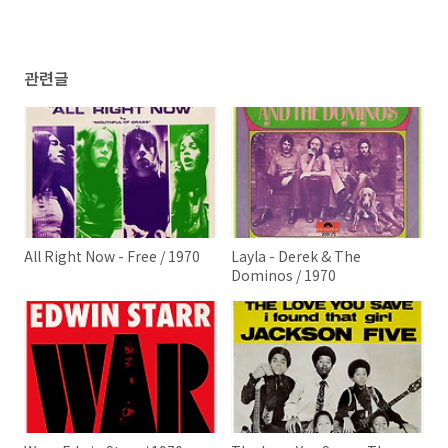
관련글
All Right Now - Free / 1970
Layla - Derek & The
Dominos / 1970