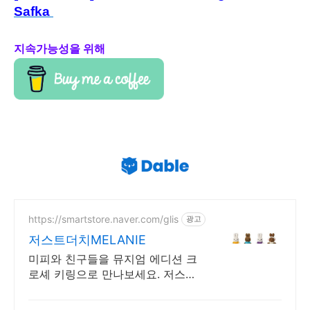
Safka
지속가능성을 위해
https://smartstore.naver.com/glis
광고
저스트더치MELANIE
미피와 친구들을 뮤지엄 에디션 크
로셰 키링으로 만나보세요. 저스트
더치 뮤지엄 에디션 인형 정식 수
입원, 어린이 안전 인증 완료 업체