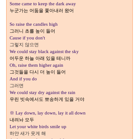
Some came to keep the dark away
누군가는 어둠을 쫓아내러 왔어
So raise the candles high
그러니 초를 높이 들어
Cause if you don't
그렇지 않으면
We could stay black against the sky
어두운 하늘 아래 있을 테니까
Oh, raise them higher again
그것들을 다시 더 높이 들어
And if you do
그러면
We could stay dry against the rain
우린 빗속에서도 뽀송하게 있을 거야
※ Lay down, lay down, lay it all down
내려놔 모두
Let your white birds smile up
하얀 새가 웃게 해