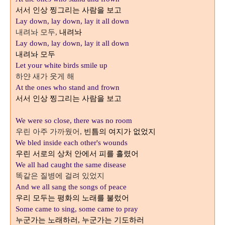
서서 인상 찡그리는 사람을 보고
Lay down, lay down, lay it all down
내려놔 모두
내려놔
,
Lay down, lay down, lay it all down
내려놔 모두
Let your white birds smile up
하얀 새가 웃게 해
At the ones who stand and frown
서서 인상 찡그리는 사람을 보고
We were so close, there was no room
우린 아주 가까웠어
빈틈의 여지가 없었지
,
We bled inside each other's wounds
우린 서로의 상처 안에서 피를 흘렸어
We all had caught the same disease
똑같은 질병에 걸려 있었지
And we all sang the songs of peace
우리 모두는 평화의 노래를 불렀어
Some came to sing, some came to pray
누군가는 노래하러
누군가는 기도하러
,