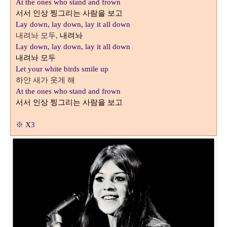
At the ones who stand and frown
서서 인상 찡그리는 사람을 보고
Lay down, lay down, lay it all down
내려놔 모두
내려놔
,
Lay down, lay down, lay it all down
내려놔 모두
Let your white birds smile up
하얀 새가 웃게 해
At the ones who stand and frown
서서 인상 찡그리는 사람을 보고
※ X3