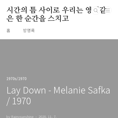
본문 바로가기
시간의 틈 사이로 우리는 영원같
은 한 순간을 스치고
홈
방명록
1970s/1970
Lay Down - Melanie Safka
/ 1970
by Rainysunshine
2020. 11. 7.