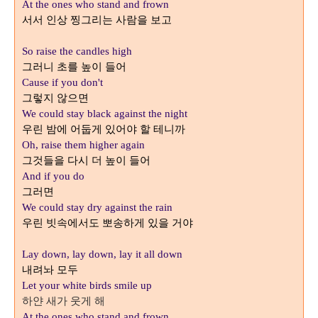
At the ones who stand and frown
서서 인상 찡그리는 사람을 보고
So raise the candles high
그러니 초를 높이 들어
Cause if you don't
그렇지 않으면
We could stay black against the night
우린 밤에 어둡게 있어야 할 테니까
Oh, raise them higher again
그것들을 다시 더 높이 들어
And if you do
그러면
We could stay dry against the rain
우린 빗속에서도 뽀송하게 있을 거야
Lay down, lay down, lay it all down
내려놔 모두
Let your white birds smile up
하얀 새가 웃게 해
At the ones who stand and frown