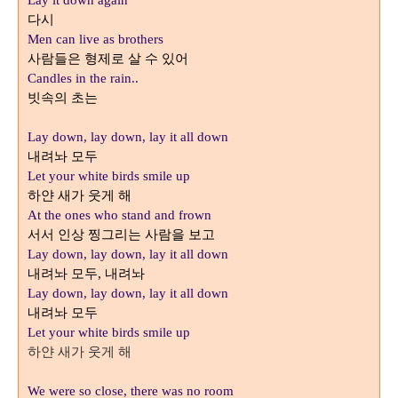
Lay it down again
다시
Men can live as brothers
사람들은 형제로 살 수 있어
Candles in the rain..
빗속의 초는
Lay down, lay down, lay it all down
내려놔 모두
Let your white birds smile up
하얀 새가 웃게 해
At the ones who stand and frown
서서 인상 찡그리는 사람을 보고
Lay down, lay down, lay it all down
내려놔 모두
내려놔
,
Lay down, lay down, lay it all down
내려놔 모두
Let your white birds smile up
하얀 새가 웃게 해
We were so close, there was no room