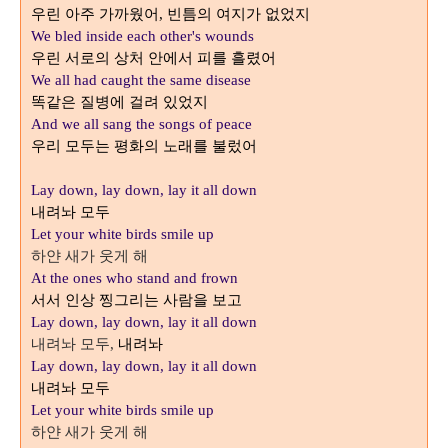
우린 아주 가까웠어
빈틈의 여지가 없었지
,
We bled inside each other's wounds
우린 서로의 상처 안에서 피를 흘렸어
We all had caught the same disease
똑같은 질병에 걸려 있었지
And we all sang the songs of peace
우리 모두는 평화의 노래를 불렀어
Lay down, lay down, lay it all down
내려놔 모두
Let your white birds smile up
하얀 새가 웃게 해
At the ones who stand and frown
서서 인상 찡그리는 사람을 보고
Lay down, lay down, lay it all down
내려놔 모두
내려놔
,
Lay down, lay down, lay it all down
내려놔 모두
Let your white birds smile up
하얀 새가 웃게 해