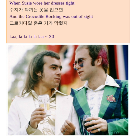
When Susie wore her dresses tight
수지가 꽉끼는 옷을 입으면
And the Crocodile Rocking was out of sight
크로커다일 춤은 기가 막혔지
Laa, la-la-la-la-laa ~
X3