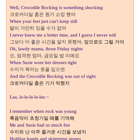
Well, Crocodile Rocking is something shocking
크로커다일 춤은 뭔가 쇼킹 했어
When your feet just can't keep still
발이 가만히 있을 수가 없어
I never knew me a better time, and I guess I never will
그보다 더 좋은 시간을 알지 못했어
앞으로도 그럴 거야
,
Oh, lawdy mama, those Friday nights
오
엄격한 엄마
금요일 밤 이예요
,
,
When Susie wore her dresses tight
수지가 꽉끼는 옷을 입으면
And the Crocodile Rocking was out of sight
크로커다일 춤은 기가 막혔지
Laa, la-la-la-la-laa ~
I remember when rock was young
록음악이 초창기일 때를 기억해
Me and Susie had so much fun
수지와 난 아주 즐거운 시간을 보냈지
Holding hands and skimming stones