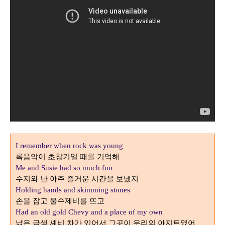
I remember when rock was young
록음악이 초창기일 때를 기억해
Me and Susie had so much fun
수지와 난 아주 즐거운 시간을 보냈지
Holding hands and skimming stones
손을 잡고 물수제비를 뜨고
Had an old gold Chevy and a place of my own
낡은 금색 셰비 차가 있어서 그곳이 우리의 아지트였어