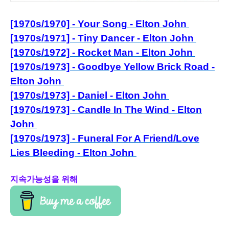
[1970s/1970] - Your Song - Elton John
[1970s/1971] - Tiny Dancer - Elton John
[1970s/1972] - Rocket Man - Elton John
[1970s/1973] - Goodbye Yellow Brick Road -
Elton John
[1970s/1973] - Daniel - Elton John
[1970s/1973] - Candle In The Wind - Elton
John
[1970s/1973] - Funeral For A Friend/Love
Lies Bleeding - Elton John
지속가능성을 위해