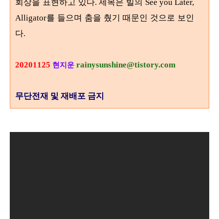
회상을 표현하고 있다
제목은 빌의
.
See you Later,
를 들으며 춤을 췄기 때문인 것으로 보인
Alligator
다
.
20201125
rainysunshine@tistory.com
현지운
무단전재 및 재배포 금지