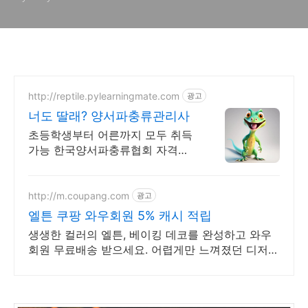
http://reptile.pylearningmate.com
광고
너도 딸래? 양서파충류관리사
초등학생부터 어른까지 모두 취득
가능 한국양서파충류협회 자격증,
파충류, 양서류
http://m.coupang.com
광고
엘튼 쿠팡 와우회원 5% 캐시 적립
생생한 컬러의 엘튼, 베이킹 데코를 완성하고 와우
회원 무료배송 받으세요. 어렵게만 느껴졌던 디저트
데코, 쿠팡에서 아이싱칼라로 손쉽게 시작하세요!