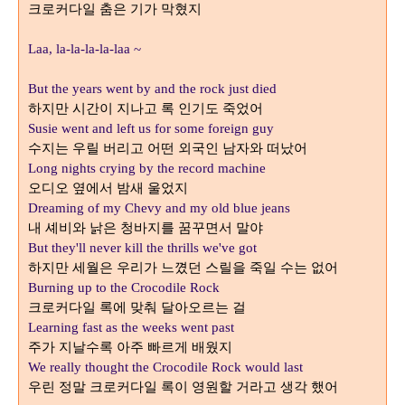
크로커다일 춤은 기가 막혔지
Laa, la-la-la-la-laa ~
But the years went by and the rock just died
하지만 시간이 지나고 록 인기도 죽었어
Susie went and left us for some foreign guy
수지는 우릴 버리고 어떤 외국인 남자와 떠났어
Long nights crying by the record machine
오디오 옆에서 밤새 울었지
Dreaming of my Chevy and my old blue jeans
내 셰비와 낡은 청바지를 꿈꾸면서 말야
But they'll never kill the thrills we've got
하지만 세월은 우리가 느꼈던 스릴을 죽일 수는 없어
Burning up to the Crocodile Rock
크로커다일 록에 맞춰 달아오르는 걸
Learning fast as the weeks went past
주가 지날수록 아주 빠르게 배웠지
We really thought the Crocodile Rock would last
우린 정말 크로커다일 록이 영원할 거라고 생각 했어