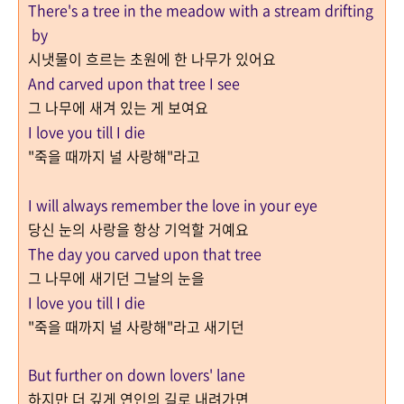
There's a tree in the meadow with a stream drifting
by
시냇물이 흐르는 초원에 한 나무가 있어요
And carved upon that tree I see
그 나무에 새겨 있는 게 보여요
I love you till I die
"죽을 때까지 널 사랑해"라고
I will always remember t
he love in your eye
당신 눈의 사랑을 항상 기억할 거예요
T
he day you carved upon that tree
그 나무에 새기던 그날의 눈을
I love you till I die
"죽을 때까지 널 사랑해"라고 새기던
But further on down lovers' lane
하지만 더 깊게 연인의 길로 내려가면