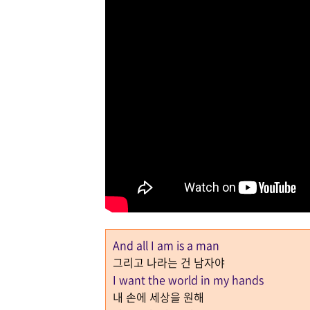
And all I am is a man
그리고 나라는 건 남자야
I want the world in my hands
내 손에 세상을 원해