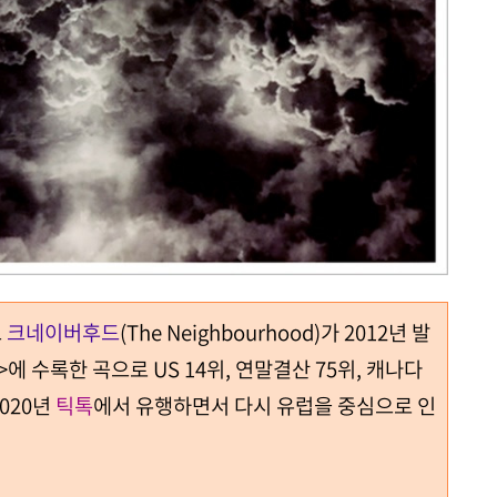
드
크네이버후드
(The Neighbourhood)가 2012년 발
u>에 수록한 곡으로 US 14위, 연말결산 75위, 캐나다
2020년
틱톡
에서 유행하면서 다시
유럽을 중심으로 인