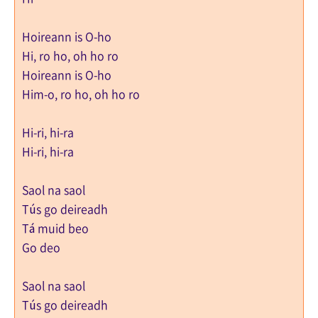
Hoireann is O-ho
Hi, ro ho, oh ho ro
Hoireann is O-ho
Him-o, ro ho, oh ho ro
Hi-ri, hi-ra
Hi-ri, hi-ra
Saol na saol
Tús go deireadh
Tá muid beo
Go deo
Saol na saol
Tús go deireadh