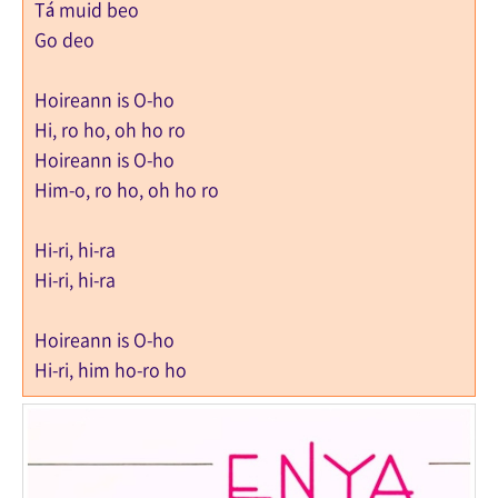
Tá muid beo
Go deo
Hoireann is O-ho
Hi, ro ho, oh ho ro
Hoireann is O-ho
Him-o, ro ho, oh ho ro
Hi-ri, hi-ra
Hi-ri, hi-ra
Hoireann is O-ho
Hi-ri, him ho-ro ho