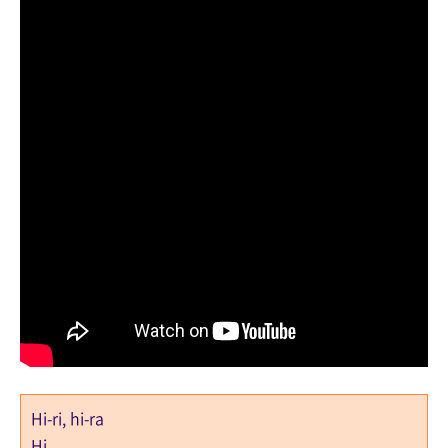
Hi-ri, hi-ra
Hi