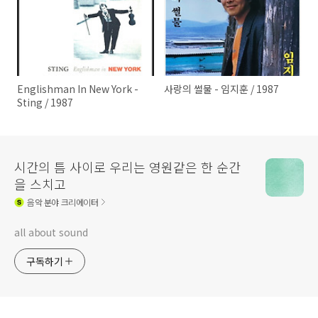
Englishman In New York -
사랑의 썰물 - 임지훈 / 1987
Sting / 1987
시간의 틈 사이로 우리는 영원같은 한 순간
을 스치고
음악
분야 크리에이터
all about sound
구독하기