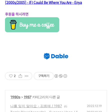
[2000s/2005] - If I Could Be Where You Are - Enya
후원을 하시려면
2
구독하기
'
1980s
>
1987
' 카테고리의 다른 글
나를 잊지 말아요 - 김희애 / 1987
2022.12.19
(0)