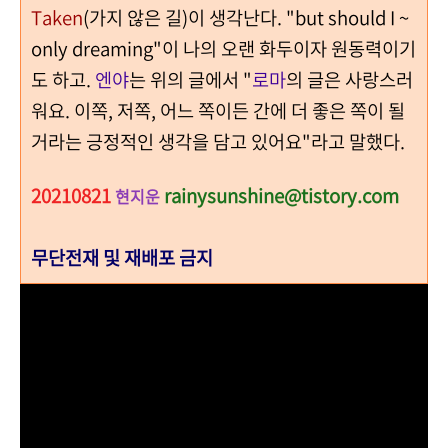
Taken
(가지 않은 길)이 생각난다. "but should I ~
only dreaming"이 나의 오랜 화두이자 원동력이기
도 하고.
엔야
는 위의 글에서 "
로마
의 글은 사랑스러
워요. 이쪽, 저쪽, 어느 쪽이든 간에 더 좋은 쪽이 될
거라는 긍정적인 생각을 담고 있어요"라고 말했다.
20210821
rainysunshine@tistory.com
현지운
무단전재 및 재배포 금지