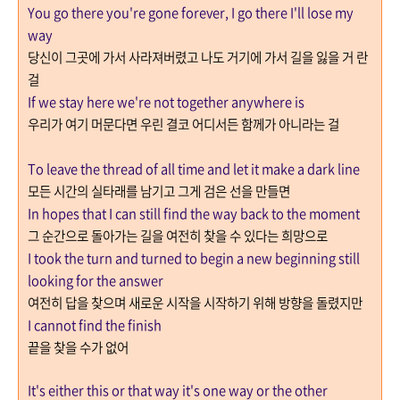
You go there you're gone forever, I go there I'll lose my
way
당신이 그곳에 가서 사라져버렸고 나도 거기에 가서 길을 잃을 거 란
걸
If we stay here we're not together anywhere is
우리가 여기 머문다면 우린 결코 어디서든 함께가 아니라는 걸
To leave the thread of all time and let it make a dark line
모든 시간의 실타래를 남기고 그게 검은 선을 만들면
In hopes that I can still find the way back to the moment
그 순간으로 돌아가는 길을 여전히 찾을 수 있다는 희망으로
I took the turn and turned to begin a new beginning still
looking for the answer
여전히 답을 찾으며 새로운 시작을 시작하기 위해 방향을 돌렸지만
I cannot find the finish
끝을 찾을 수가 없어
It's either this or that way it's one way or the other