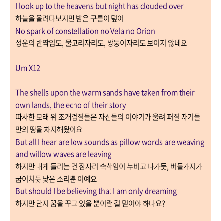
I look up to the heavens but night has clouded over
하늘을 올려다보지만 밤은 구름이 덮어
No spark of constellation no Vela no Orion
성운의 반짝임도
,
물고리자리도
,
쌍둥이자리도 보이지 않네요
Um X12
The shells upon the warm sands have taken from their
own lands, the echo of their story
따사한 모래 위 조개껍질들은 자신들의 이야기가 울려 퍼질 자기들
만의 땅을 차지해왔어요
But all I hear are low sounds as pillow words are weaving
and willow waves are leaving
하지만 내게 들리는 건 잠자리 속삭임이 누비고 나가듯
,
버들가지가
굽이치듯 낮은 소리뿐 이예요
But should I be believing that I am only dreaming
하지만 단지 꿈을 꾸고 있을 뿐이란 걸 믿어야 하나요
?