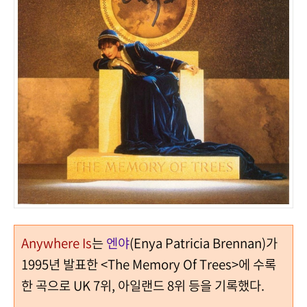
Anywhere Is
는
엔야
(Enya Patricia Brennan)가
1995년 발표한 <The Memory Of Trees>에 수록
한 곡으로 UK 7위, 아일랜드 8위 등을 기록했다.