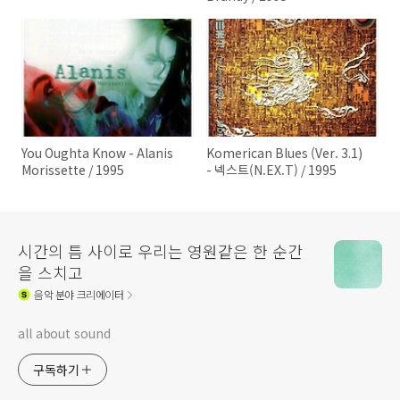
You Oughta Know - Alanis
Komerican Blues (Ver. 3.1)
Morissette / 1995
- 넥스트(N.EX.T) / 1995
시간의 틈 사이로 우리는 영원같은 한 순간
을 스치고
음악
분야 크리에이터
all about sound
구독하기