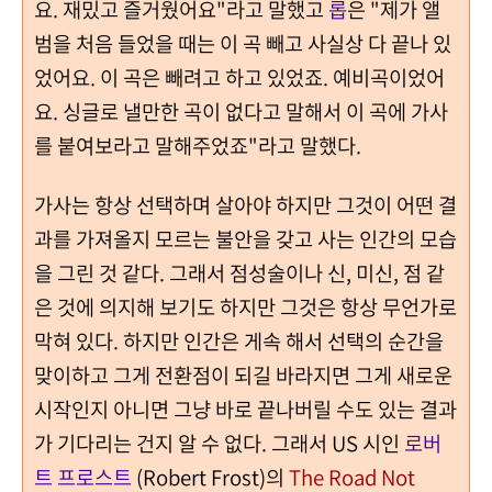
요. 재밌고 즐거웠어요"라고 말했고
롭
은 "제가 앨
범을 처음 들었을 때는 이 곡 빼고 사실상 다 끝나 있
었어요. 이 곡은 빼려고 하고 있었죠. 예비곡이었어
요. 싱글로 낼만한 곡이 없다고 말해서 이 곡에 가사
를 붙여보라고 말해주었죠"라고 말했다.
가사는 항상 선택하며 살아야 하지만 그것이 어떤 결
과를 가져올지 모르는 불안을 갖고 사는 인간의 모습
을 그린 것 같다. 그래서 점성술이나 신, 미신, 점 같
은 것에 의지해 보기도 하지만 그것은 항상 무언가로
막혀 있다. 하지만 인간은 게속 해서 선택의 순간을
맞이하고 그게 전환점이 되길 바라지면 그게 새로운
시작인지 아니면 그냥 바로 끝나버릴 수도 있는 결과
가 기다리는 건지 알 수 없다. 그래서 US 시인
로버
트 프로스트
(Robert Frost)의
The Road Not