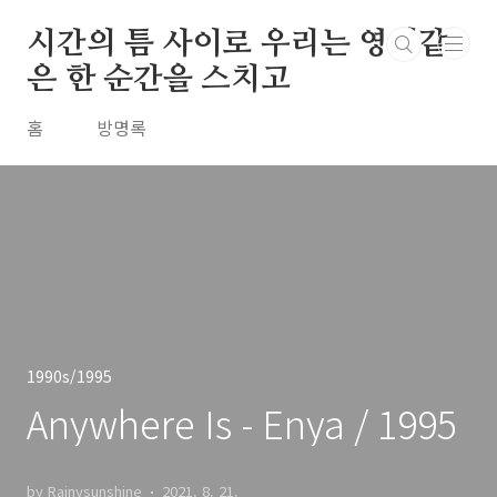
본문 바로가기
시간의 틈 사이로 우리는 영원같
은 한 순간을 스치고
홈
방명록
1990s/1995
Anywhere Is - Enya / 1995
by Rainysunshine
2021. 8. 21.