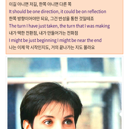
이길 아니면 저길
,
한쪽 아니면 다른 쪽
It should be one direction, it could be on reflection
한쪽 방향이어야만 되요
,
그건 반성을 통한 것일테죠
The turn I have just taken, the turn that I was making
내가 택한 전환점
,
내가 만들어가는 전화점
I might be just beginning I might be near the end
나는 이제 막 시작인지도
,
거의 끝나가는 지도 몰라요