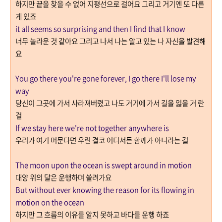
하지만 끝을 찾을 수 없어 지평선으로 걸어요 그리고 거기엔 또 다른
게 있죠
it all seems so surprising and then I find that I know
너무 놀라운 것 같아요 그리고 나서 나는 알고 있는 나 자신을 발견해
요
You go there you're gone forever, I go there I'll lose my
way
당신이 그곳에 가서 사라져버렸고 나도 거기에 가서 길을 잃을 거 란
걸
If we stay here we're not together anywhere is
우리가 여기 머문다면 우린 결코 어디서든 함께가 아니라는 걸
The moon upon the ocean is swept around in motion
대양 위의 달은 운행하며 쓸려가요
But without ever knowing the reason for its flowing in
motion on the ocean
하지만 그 흐름의 이유를 알지 못하고 바다를 운행 하죠