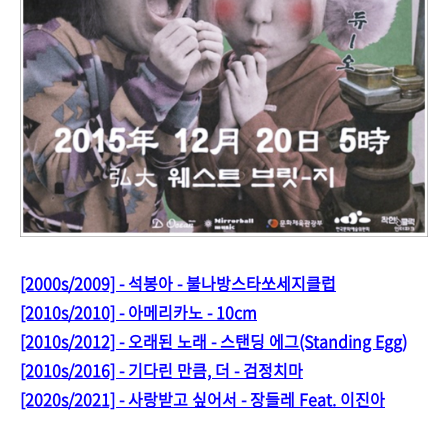
[2000s/2009] - 석봉아 - 불나방스타쏘세지클럽
[2010s/2010] - 아메리카노 - 10cm
[2010s/2012] - 오래된 노래 - 스탠딩 에그(Standing Egg)
[2010s/2016] - 기다린 만큼, 더 - 검정치마
[2020s/2021] - 사랑받고 싶어서 - 장들레 Feat. 이진아