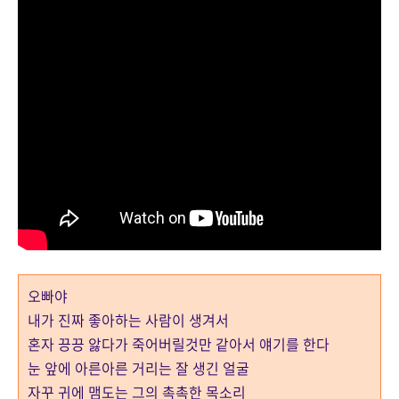
오빠야
내가 진짜 좋아하는 사람이 생겨서
혼자 끙끙 앓다가 죽어버릴것만 같아서 얘기를 한다
눈 앞에 아른아른 거리는 잘 생긴 얼굴
자꾸 귀에 맴도는 그의 촉촉한 목소리