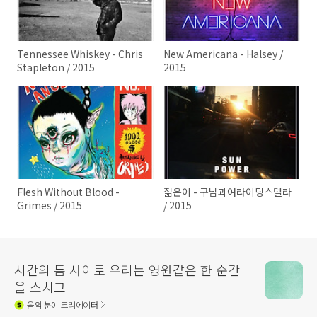
Tennessee Whiskey - Chris
New Americana - Halsey /
Stapleton / 2015
2015
Flesh Without Blood -
젊은이 - 구남과여라이딩스텔라
Grimes / 2015
/ 2015
시간의 틈 사이로 우리는 영원같은 한 순간
을 스치고
음악
분야 크리에이터