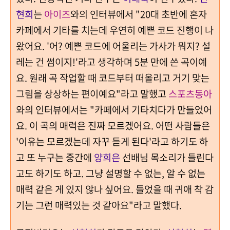
현희
는
아이즈
와의 인터뷰에서 "20대 초반에 혼자
카페에서 기타를 치는데 우연히 예쁜 코드 진행이 나
왔어요. '어? 예쁜 코드에 어울리는 가사가 뭐지? 설
레는 건 썸이지!'라고 생각하며 5분 만에 쓴 곡이예
요. 원래 곡 작업할 때 코드부터 떠올리고 거기 맞는
그림을 상상하는 편이예요"라고 말했고
스포츠동아
와의 인터뷰에서는 "카페에서 기타치다가 만들었어
요. 이 곡의 매력은 진짜 모르겠어요. 어떤 사람들은
'이유는 모르겠는데 자꾸 듣게 된다'라고 하기도 하
고 또 누구는 중간에
양희은
선배님 목소리가 들린다
고도 하기도 하고. 그냥 설명할 수 없는, 알 수 없는
매력 같은 게 있지 않나 싶어요. 들었을 때 귀애 착 감
기는 그런 매력있는 것 같아요"라고 말했다.