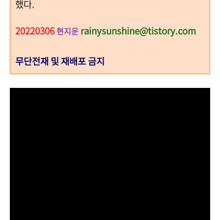
했다.
20220306
rainysunshine@tistory.com
현지운
무단전재 및 재배포 금지