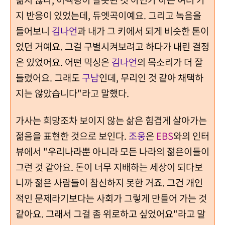
지 반응이 있었는데, 듀엣곡이예요. 그리고 녹음을
들어보니
김나언
과 내가 그 키에서 되게 비슷한 톤이
었던 거예요. 그걸 구별시켜보려고 하다가 내린 결정
은 있었어요. 어떤 믹싱은
김나언
의 목소리가 더 잘
들렸어요. 그래도
구남
인데, 무리인 것 같아 채택하
지는 않았습니다"라고 말했다.
가사는 희망조차 보이지 않는 삶은 힘겹게 살아가는
젊음을 표현한 것으로 보인다.
조웅
은
EBS
와의 인터
뷰에서 "우리나라뿐 아니라 모든 나라의 젊은이들이
그런 것 같아요. 돈이 너무 지배하는 세상이 되다보
니까 젊은 사람들이 참신하지 못한 거죠. 그건 개인
적인 문제라기보다는 사회가 그렇게 만들어 가는 것
같아요. 그래서 그걸 좀 위로하고 싶었어요"라고 말