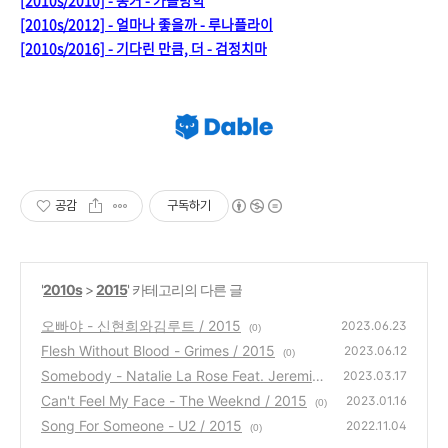
[2010s/2010] - 동거 - 가을방학
[2010s/2012] - 얼마나 좋을까 - 루나플라이
[2010s/2016] - 기다린 만큼, 더 - 검정치마
공감
구독하기
'
2010s
>
2015
' 카테고리의 다른 글
오빠야 - 신현희와김루트 / 2015
2023.06.23
(0)
Flesh Without Blood - Grimes / 2015
2023.06.12
(0)
Somebody - Natalie La Rose Feat. Jeremih
2023.03.17
/ 2015
Can't Feel My Face - The Weeknd / 2015
(0)
2023.01.16
(0)
Song For Someone - U2 / 2015
2022.11.04
(0)