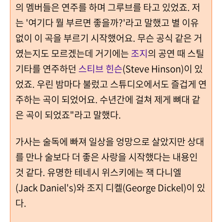
의 멤버들은 연주를 하며 그루브를 타고 있었죠. 저
는 '여기다 뭘 부르면 좋을까?'라고 말했고 별 이유
없이 이 곡을 부르기 시작했어요. 무슨 공식 같은 거
였는지도 모르겠는데 거기에는
조지
의 공연 때 스틸
기타를 연주하던
스티브 힌슨
(Steve Hinson)이 있
었죠. 우린 밤마다 불렀고 스튜디오에서도 즐겁게 연
주하는 곡이 되었어요. 수년간에 걸쳐 제게 뼈대 같
은 곡이 되었죠"라고 말했다.
가사는 술독에 빠져 일상을 엉망으로 살았지만 상대
를 만나 술보다 더 좋은 사랑을 시작했다는 내용인
것 같다.
유명한 테네시 위스키에는 잭 다니엘
(Jack Daniel's)와 조지 디켈(George Dickel)이 있
다.