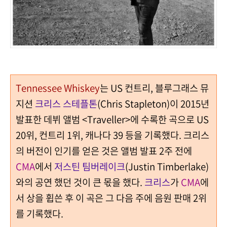
Tennessee Whiskey
는 US 컨트리, 블루그래스 뮤
지션
크리스 스테플톤
(Chris Stapleton)이 2015년
발표한 데뷔 앨범 <Traveller>에 수록한 곡으로 US
20위, 컨트리 1위, 캐나다 39 등을 기록했다. 크리스
의 버전이 인기를 얻은 것은 앨범 발표 2주 전에
CMA
에서
저스틴 팀버레이크
(Justin Timberlake)
와의 공연 했던 것이 큰 몫을 했다.
크리스
가
CMA
에
서 상을 휩쓴 후 이 곡은 그 다음 주에 음원 판매 2위
를 기록했다.