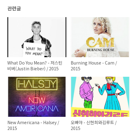
관련글
What Do You Mean? - 저스틴
Burning House - Cam /
비버(Justin Bieber) / 2015
2015
New Americana - Halsey /
오빠야 - 신현희와김루트 /
2015
2015