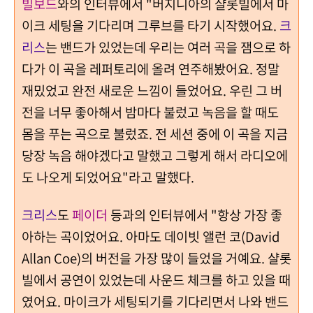
빌보드
와의 인터뷰에서 "버지니아의 샬롯빌에서 마
이크 세팅을 기다리며 그루브를 타기 시작했어요.
크
리스
는 밴드가 있었는데 우리는 여러 곡을 잼으로 하
다가 이 곡을 레퍼토리에 올려 연주해봤어요. 정말
재밌었고 완전 새로운 느낌이 들었어요. 우린 그 버
전을 너무 좋아해서 밤마다 불렀고 녹음을 할 때도
몸을 푸는 곡으로 불렀죠. 전 세션 중에 이 곡을 지금
당장 녹음 해야겠다고 말했고 그렇게 해서 라디오에
도 나오게 되었어요"라고 말했다.
크리스
도
페이더
등과의 인터뷰에서 "항상 가장 좋
아하는 곡이었어요. 아마도 데이빗 앨런 코(David
Allan Coe)의 버전을 가장 많이 들었을 거예요. 샬롯
빌에서 공연이 있었는데 사운드 체크를 하고 있을 때
였어요. 마이크가 세팅되기를 기다리면서 나와 밴드