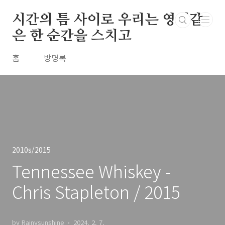
본문 바로가기
시간의 틈 사이로 우리는 영원같
은 한 순간을 스치고
홈
방명록
2010s/2015
Tennessee Whiskey -
Chris Stapleton / 2015
by Rainysunshine
2024. 2. 7.