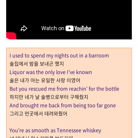
I used to spend my nights out in a barroom
술집에서 밤을 보내곤 했지
Liquor was the only love I’ve known
술은 내가 아는 유일한 사랑 이였어
But you rescued me from reachin' for the bottle
하지만 네가 날 술병으로부터 구해줬지
And brought me back from being too far gone
그리고 먼곳에서 데려와줬어
You're as smooth as Tennessee whiskey