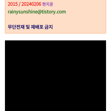
2015 / 20240206
현지운
rainysunshine@tistory.com
무단전재 및 재배포 금지