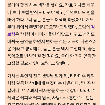
불러야 할까 하는 생각을 했어요. 장르 자체를 바꾸
다 보니 보컬 방식도 바꿔야 했고, 무엇보다도 힘을
빼야 하다보니 듣는 분들도 어색해 하셨어요. 저도
무대 위에서 쭈뼛거리고요"라고 말했다.
드럼의
김
보람
은 "사람이 나이가 들면 입맛도 바뀌고 성격도
바뀌듯 음악을 하면서 변하는 것은 지극히 자연스러
운 거라고 생각해요. 듣는 분들 역시 그럴테죠. 좋은
음악으로 변하면 될 것 같아요. 굳이 한 가지 음악만
고집할 필요가 있나요"라고 말했다.
가사는 우연히 친구 생일날 알게 된, 티라미수 케익
처럼 달콤한 상대에게 빠졌다는 내용이다. "자꾸 넌
달아나고"로 봐서 짝사랑을 하는 것 같다. 티라미수
케익은 커피와 커피 원두, 사탕수수 혼합으로 만든
증류주에 바닐라와 캐러멜을 더해 만든 증류주인 깔